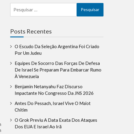
Pesquisar
por:
la
Posts Recentes
O Escudo Da Seleção Argentina Foi Criado
Por Um Judeu
Equipes De Socorro Das Forças De Defesa
De Israel Se Preparam Para Embarcar Rumo
À Venezuela
Benjamin Netanyahu Faz Discurso
Impactante No Congresso Da JNS 2026
Antes Do Pessach, Israel Vive O Ma’ot
Chitim
O Grok Previu A Data Exata Dos Ataques
m
Dos EUA E Israel Ao Irã
m