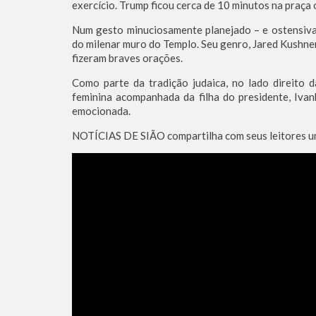
exercício. Trump ficou cerca de 10 minutos na praça 
Num gesto minuciosamente planejado – e ostensiva
do milenar muro do Templo. Seu genro, Jared Kushner
fizeram braves orações.
Como parte da tradição judaica, no lado direito 
feminina acompanhada da filha do presidente, Iva
emocionada.
NOTÍCIAS DE SIÃO compartilha com seus leitores u