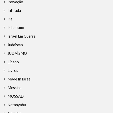
Inovação
Intifada
Irã
Islamismo
Israel Em Guerra
Judaismo
JUDAÍSMO
Líbano
Livros
Made In Israel
Messias
MOSSAD
Netanyahu