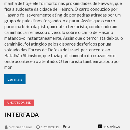
manhã de hoje ele foi morto nas proximidades de Fawwar, que
fica a sudoeste da cidade de Hebron. O carro conduzido por
Hasano foi severamente atingido por pedras atiradas por um
grupo de palestinos forçando-o a parar. Assim que o carro
parou na beira da pista, um outro terrorista, conduzindo um
caminhão, arremessou o veículo sobre o carro de Hasano
matando-o instantaneamente. Assim que o terrorista deixou o
caminhão, foi atingido pelos disparos desferidos por um
soldado das Forças de Defesa de Israel, pertencente ao
Batalhão Shimshon, que fazia policiamento do cruzamento
onde aconteceu o atentado. O terrorista também acabou por
mor
Ler mais
UNCATEGORIZED
INTERFADA
Noticiasdesiao
19/10/2015
4
1160 Views