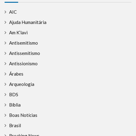
AIC
Ajuda Humanitária
Am K’lavi
Antisemitismo
Antissemitismo
Antissionismo
Árabes
Arqueologia
BDS
Bíblia
Boas Notícias
Brasil
Breaking News