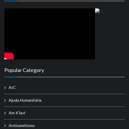
Popular Category
AIC
Ajuda Humanitária
Am K’lavi
Antisemitismo