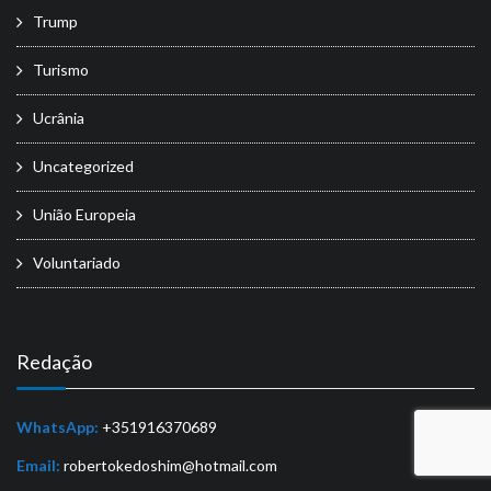
Trump
Turismo
Ucrânia
Uncategorized
União Europeia
Voluntariado
Redação
WhatsApp:
+351916370689
Email:
robertokedoshim@hotmail.com