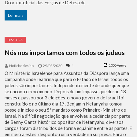
Dror, ex-oficial das Forças de Defesa de ...
Ler mais
DIÁSPORA
Nós nos importamos com todos os judeus
Noticiasdesiao
29/05/2020
1
1000 Views
O Ministério Israelense para Assuntos da Diáspora lança uma
campanha onde reafirma que para o Estado de Israel todos os
judeus são importantes. Independentemente de onde quer que
se encontrem no mundo. Depois de um impasse que durou 18
meses e passou por 3 eleições, o novo governo de Israel foi
constituído e no último dia 17, Benjamin Netanyahu tomou
posse e iniciou o seu 5º mandato como Primeiro-Ministro de
Israel. Na difícil negociação que envolveu a cedência por parte
de Benny Gantz, histórico opositor de Netanyahu, diversos
cargos foram distribuídos de forma equânime entre as partes. E
em meio a estes, despontou uma verdadeira surpresa. Para o