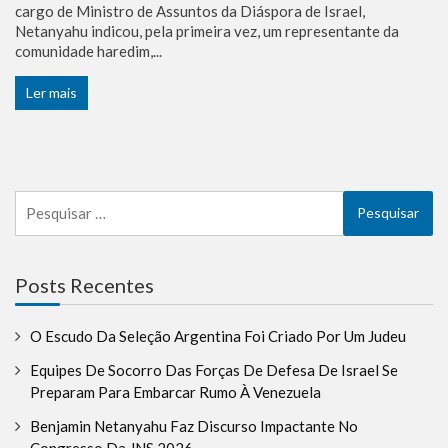
cargo de Ministro de Assuntos da Diáspora de Israel,
Netanyahu indicou, pela primeira vez, um representante da
comunidade haredim,...
Ler mais
Pesquisar
por:
Posts Recentes
O Escudo Da Seleção Argentina Foi Criado Por Um Judeu
Equipes De Socorro Das Forças De Defesa De Israel Se
Preparam Para Embarcar Rumo À Venezuela
Benjamin Netanyahu Faz Discurso Impactante No
Congresso Da JNS 2026