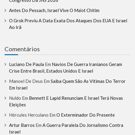
Antes Do Pessach, Israel Vive O Ma’ot Chitim
O Grok Previu A Data Exata Dos Ataques Dos EUA E Israel
Ao Irã
Comentários
Luciano De Paula
Em
Navios De Guerra Iranianos Geram
Crise Entre Brasil, Estados Unidos E Israel
Manoel De Deus
Em
Saiba Quem São As Vítimas Do Terror
Em Israel
Nuldo
Em
Bennett E Lapid Renunciam E Israel Terá Novas
Eleições
Hércules Herculano
Em
O Exterminador Do Presente
Artur Barros
Em
A Guerra Paralela Do Jornalismo Contra
Israel