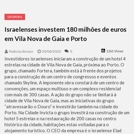
Benjamin Netanyahu faz discurso impactante no Congresso da JNS 2026
DIÁSPORA
Israelenses investem 180 milhões de euros
em Vila Nova de Gaia e Porto
Noticiasdesiao
30/06/2020
0
1261 Views
Investidores israelenses iniciaram a construção de um hotel 4
estrelas na cidade de Vila Nova de Gaia, próxima ao Porto. O
grupo, chamado Fortera, também está à frente dos projetos
para a construção de um centro de congressos e eventos
chamado Skyline. A imponente obra constará de um centro de
convenções, um espaço multiuso e um complexo residencial
com mais de 300 casas. A ação do grupo não se limitará à
cidade de Vila Nova de Gaia, mas as iniciativas do grupo
“atravessarão o Douro” e investirão também na cidade do
Porto. Na Cidade Invicta o grupo investirá na construção de um
hotel 5 estrelas e na restauração de 200 casas no centro
histórico da cidade, habitações estas voltadas para o
alojamento turístico. O CEO da empresa é o israelense Elad