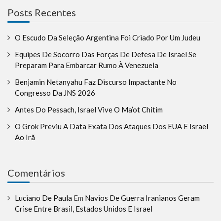
Posts Recentes
O Escudo Da Seleção Argentina Foi Criado Por Um Judeu
Equipes De Socorro Das Forças De Defesa De Israel Se
Preparam Para Embarcar Rumo À Venezuela
Benjamin Netanyahu Faz Discurso Impactante No
Congresso Da JNS 2026
Antes Do Pessach, Israel Vive O Ma’ot Chitim
O Grok Previu A Data Exata Dos Ataques Dos EUA E Israel
Ao Irã
Comentários
Luciano De Paula
Em
Navios De Guerra Iranianos Geram
Crise Entre Brasil, Estados Unidos E Israel