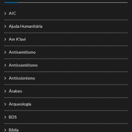
AIC
Ajuda Humanitária
Am K’lavi
Antisemitismo
Antissemitismo
Antissionismo
Árabes
Arqueologia
BDS
Bíblia