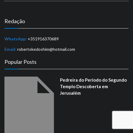
Redação
WhatsApp:
+351916370689
Email:
robertokedoshim@hotmail.com
Popular Posts
Pedreira do Período do Segundo
Templo Descoberta em
Jerusalém