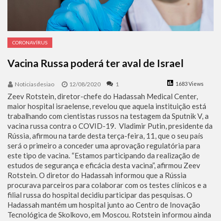
CORONAVÍRUS
Vacina Russa poderá ter aval de Israel
Noticiasdesiao
12/08/2020
1
1683 Views
Zeev Rotstein, diretor-chefe do Hadassah Medical Center,
maior hospital israelense, revelou que aquela instituição está
trabalhando com cientistas russos na testagem da Sputnik V, a
vacina russa contra o COVID-19. Vladimir Putin, presidente da
Rússia, afirmou na tarde desta terça-feira, 11, que o seu país
será o primeiro a conceder uma aprovação regulatória para
este tipo de vacina. “Estamos participando da realização de
estudos de segurança e eficácia desta vacina”, afirmou Zeev
Rotstein. O diretor do Hadassah informou que a Rússia
procurava parceiros para colaborar com os testes clínicos e a
filial russa do hospital decidiu participar das pesquisas. O
Hadassah mantém um hospital junto ao Centro de Inovação
Tecnológica de Skolkovo, em Moscou. Rotstein informou ainda