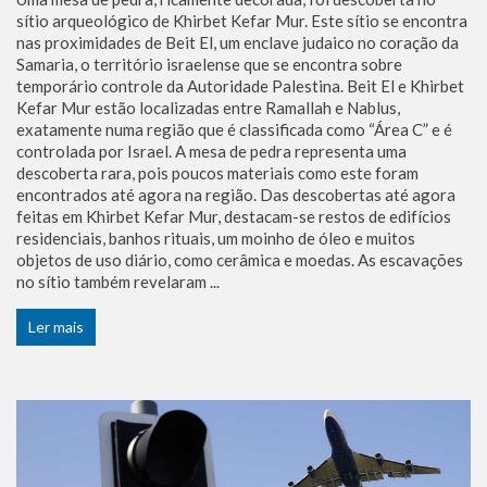
sítio arqueológico de Khirbet Kefar Mur. Este sítio se encontra
nas proximidades de Beit El, um enclave judaico no coração da
Samaria, o território israelense que se encontra sobre
temporário controle da Autoridade Palestina. Beit El e Khirbet
Kefar Mur estão localizadas entre Ramallah e Nablus,
exatamente numa região que é classificada como “Área C” e é
controlada por Israel. A mesa de pedra representa uma
descoberta rara, pois poucos materiais como este foram
encontrados até agora na região. Das descobertas até agora
feitas em Khirbet Kefar Mur, destacam-se restos de edifícios
residenciais, banhos rituais, um moinho de óleo e muitos
objetos de uso diário, como cerâmica e moedas. As escavações
no sítio também revelaram ...
Ler mais