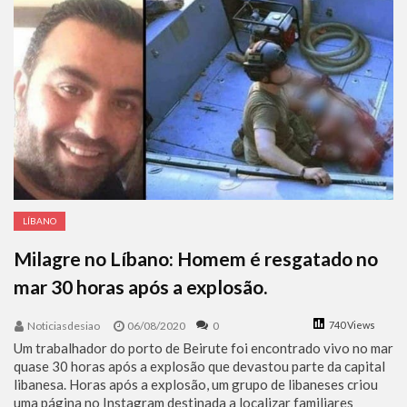
LÍBANO
Milagre no Líbano: Homem é resgatado no
mar 30 horas após a explosão.
Noticiasdesiao
06/08/2020
0
740 Views
Um trabalhador do porto de Beirute foi encontrado vivo no mar
quase 30 horas após a explosão que devastou parte da capital
libanesa. Horas após a explosão, um grupo de libaneses criou
uma página no Instagram destinada a localizar familiares