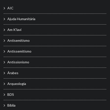
AIC
Ajuda Humanitária
Am K’lavi
Antisemitismo
Antissemitismo
Antissionismo
Árabes
Arqueologia
BDS
Bíblia