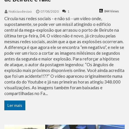
Noticiasdesiao
07/08/2020
1
844 Views
Circula nas redes sociais - e não só - um vídeo onde,
supostamente, se pode ver um míssil atingindo o edifício
central da mega-explosão que arrasou o porto de Beirute na
última terça-feira, 04. O vídeo não é novo, já circulou pelas
mesmas redes sociais, assim que a que as explosões ocorreram.
A diferença é que agora ele se encontra “em negativo”, e nele se
pode ver um risco a cortar as imagens milésimos de segundos
antes da segunda e maior explosão. Para reforçar a hipótese
de ataque, o autor da postagem legendou: “Os ângulos de
explosão mais próximos disponíveis online. Você ainda acredita
que foi um acidente!!??” O vídeo apareceu originalmente numa
conta do do Youtube e já nas primeiras horas atingiu 348.000
visualizações. As imagens também foram baixadas e
compartilhadas no Fa...
Ler mais