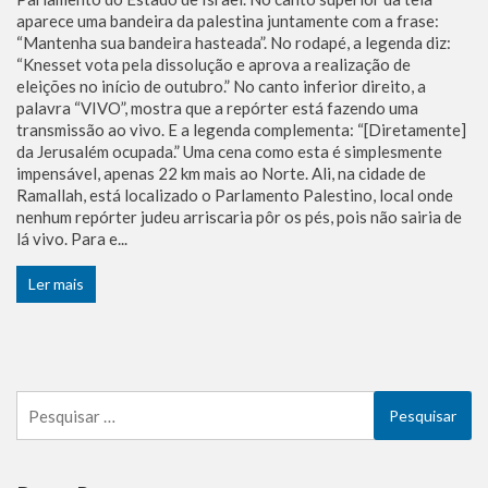
aparece uma bandeira da palestina juntamente com a frase:
“Mantenha sua bandeira hasteada”. No rodapé, a legenda diz:
“Knesset vota pela dissolução e aprova a realização de
eleições no início de outubro.” No canto inferior direito, a
palavra “VIVO”, mostra que a repórter está fazendo uma
transmissão ao vivo. E a legenda complementa: “[Diretamente]
da Jerusalém ocupada.” Uma cena como esta é simplesmente
impensável, apenas 22 km mais ao Norte. Ali, na cidade de
Ramallah, está localizado o Parlamento Palestino, local onde
nenhum repórter judeu arriscaria pôr os pés, pois não sairia de
lá vivo. Para e...
Ler mais
Pesquisar
por: