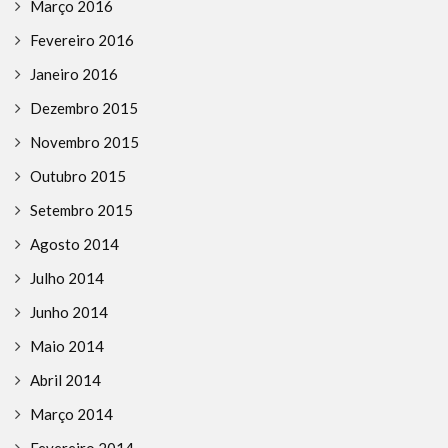
Março 2016
Fevereiro 2016
Janeiro 2016
Dezembro 2015
Novembro 2015
Outubro 2015
Setembro 2015
Agosto 2014
Julho 2014
Junho 2014
Maio 2014
Abril 2014
Março 2014