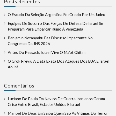
Posts Recentes
O Escudo Da Seleção Argentina Foi Criado Por Um Judeu
Equipes De Socorro Das Forças De Defesa De Israel Se
Preparam Para Embarcar Rumo À Venezuela
Benjamin Netanyahu Faz Discurso Impactante No
Congresso Da JNS 2026
Antes Do Pessach, Israel Vive O Ma’ot Chitim
O Grok Previu A Data Exata Dos Ataques Dos EUA E Israel
Ao Irã
Comentários
Luciano De Paula
Em
Navios De Guerra Iranianos Geram
Crise Entre Brasil, Estados Unidos E Israel
Manoel De Deus
Em
Saiba Quem São As Vítimas Do Terror