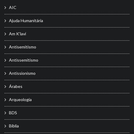
AIC
Ajuda Humanitária
Am K’lavi
Antisemitismo
Antissemitismo
Antissionismo
Árabes
Arqueologia
BDS
Bíblia