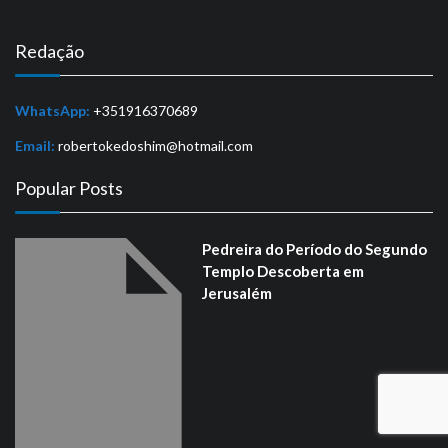
Redação
WhatsApp:
+351916370689
Email:
robertokedoshim@hotmail.com
Popular Posts
Pedreira do Período do Segundo
Templo Descoberta em
Jerusalém