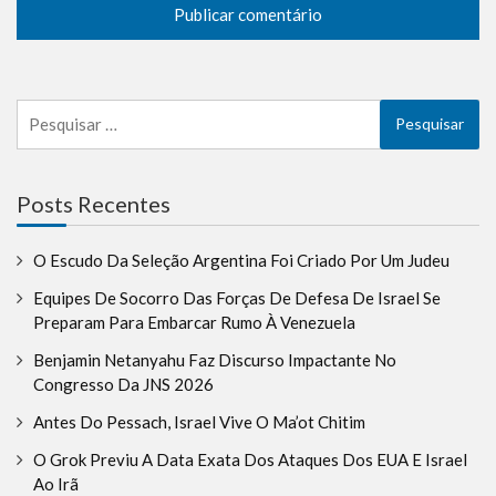
Pesquisar
por:
Posts Recentes
O Escudo Da Seleção Argentina Foi Criado Por Um Judeu
Equipes De Socorro Das Forças De Defesa De Israel Se
Preparam Para Embarcar Rumo À Venezuela
Benjamin Netanyahu Faz Discurso Impactante No
Congresso Da JNS 2026
Antes Do Pessach, Israel Vive O Ma’ot Chitim
O Grok Previu A Data Exata Dos Ataques Dos EUA E Israel
Ao Irã