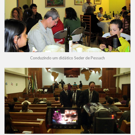
Conduzindo um didático Seder de Pessach