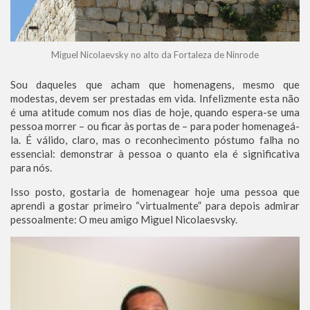
Miguel Nicolaevsky no alto da Fortaleza de Ninrode
Sou daqueles que acham que homenagens, mesmo que
modestas, devem ser prestadas em vida. Infelizmente esta não
é uma atitude comum nos dias de hoje, quando espera-se uma
pessoa morrer – ou ficar às portas de – para poder homenageá-
la. É válido, claro, mas o reconhecimento póstumo falha no
essencial: demonstrar à pessoa o quanto ela é significativa
para nós.
Isso posto, gostaria de homenagear hoje uma pessoa que
aprendi a gostar primeiro “virtualmente” para depois admirar
pessoalmente: O meu amigo Miguel Nicolaesvsky.