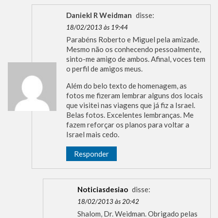
Daniekl R Weidman
disse:
18/02/2013 às 19:44
Parabéns Roberto e Miguel pela amizade.
Mesmo não os conhecendo pessoalmente,
sinto-me amigo de ambos. Afinal, voces tem
o perfil de amigos meus.
Além do belo texto de homenagem, as
fotos me fizeram lembrar alguns dos locais
que visitei nas viagens que já fiz a Israel.
Belas fotos. Excelentes lembranças. Me
fazem reforçar os planos para voltar a
Israel mais cedo.
Responder
Noticiasdesiao
disse:
18/02/2013 às 20:42
Shalom, Dr. Weidman. Obrigado pelas