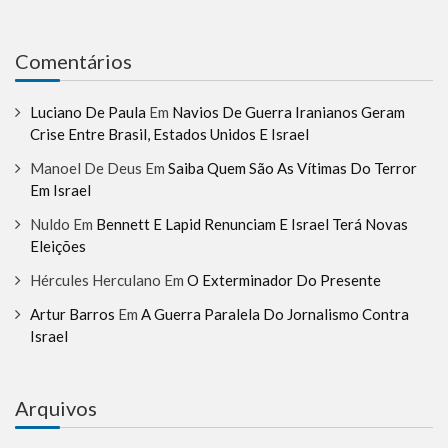
Comentários
Luciano De Paula
Em
Navios De Guerra Iranianos Geram
Crise Entre Brasil, Estados Unidos E Israel
Manoel De Deus
Em
Saiba Quem São As Vítimas Do Terror
Em Israel
Nuldo
Em
Bennett E Lapid Renunciam E Israel Terá Novas
Eleições
Hércules Herculano
Em
O Exterminador Do Presente
Artur Barros
Em
A Guerra Paralela Do Jornalismo Contra
Israel
Arquivos