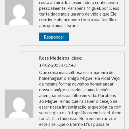
resta admirá-lo mesmo não o conhecendo
pessoalmente. Parabéns Miguel, por Deus
ter te dado mais um ano de vida e que Ele
continue abençoando toda a sua família e
aos que amam Israel!
Responder
Rose Medeiros
disse:
17/02/2013 às 17:48
Que coisa maravilhosa essa maneira de
homenagear o amigo Miguel em vida! Vejo
da mesma forma; devemos homenagear
nossos amigos em vida, como também
abençoar nossos filho em vida. Parabéns
ao Miguel, e não queira saber o desejo de
estar nessa investigação arqueológica com
seus registros fotográficos em Israel. Acho
fantástico tudo isso. Bom encontrar vc e
este site. Que o Eterno D’us possa te