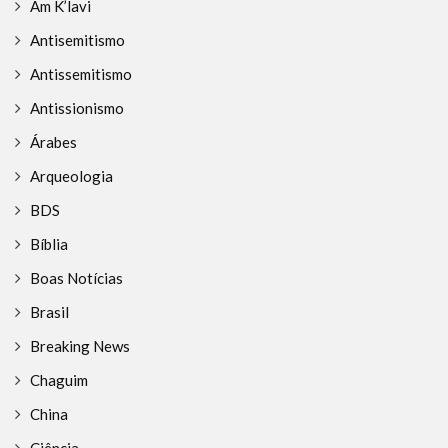
Am K’lavi
Antisemitismo
Antissemitismo
Antissionismo
Árabes
Arqueologia
BDS
Bíblia
Boas Notícias
Brasil
Breaking News
Chaguim
China
Ciência