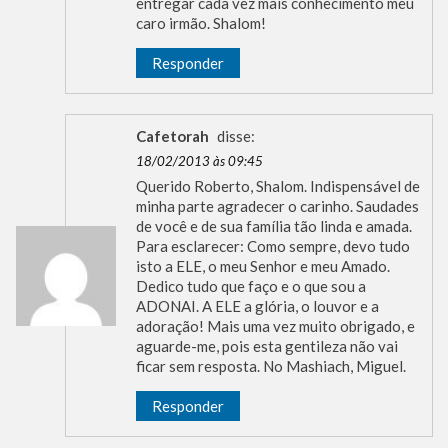
entregar cada vez mais conhecimento meu
caro irmão. Shalom!
Responder
Cafetorah
disse:
18/02/2013 às 09:45
Querido Roberto, Shalom. Indispensável de
minha parte agradecer o carinho. Saudades
de você e de sua família tão linda e amada.
Para esclarecer: Como sempre, devo tudo
isto a ELE, o meu Senhor e meu Amado.
Dedico tudo que faço e o que sou a
ADONAI. A ELE a glória, o louvor e a
adoração! Mais uma vez muito obrigado, e
aguarde-me, pois esta gentileza não vai
ficar sem resposta. No Mashiach, Miguel.
Responder