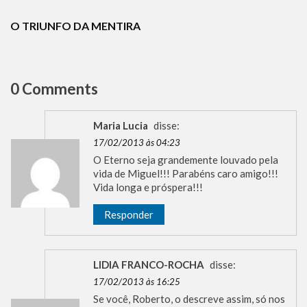
TERRORISMO
O TRIUNFO DA MENTIRA
0 Comments
Maria Lucia
disse:
17/02/2013 às 04:23
O Eterno seja grandemente louvado pela
vida de Miguel!!! Parabéns caro amigo!!!
Vida longa e próspera!!!
Responder
LIDIA FRANCO-ROCHA
disse:
17/02/2013 às 16:25
Se você, Roberto, o descreve assim, só nos