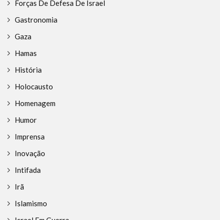
Forças De Defesa De Israel
Gastronomia
Gaza
Hamas
História
Holocausto
Homenagem
Humor
Imprensa
Inovação
Intifada
Irã
Islamismo
Israel Em Guerra