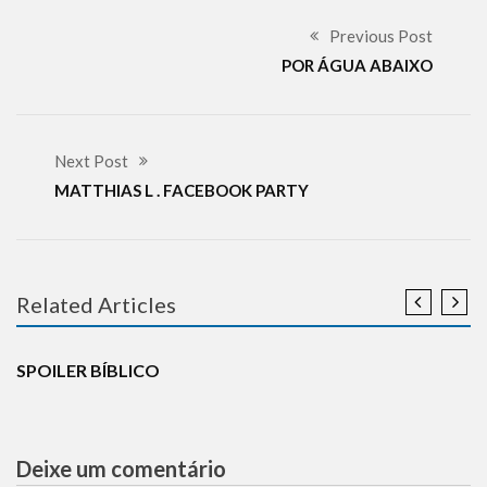
Previous Post
POR ÁGUA ABAIXO
Next Post
MATTHIAS L . FACEBOOK PARTY
Related Articles
CURIOSIDADES
HISTÓRIA
JUDAÍSMO
NOTÍCIAS
SPOILER BÍBLICO
Deixe um comentário