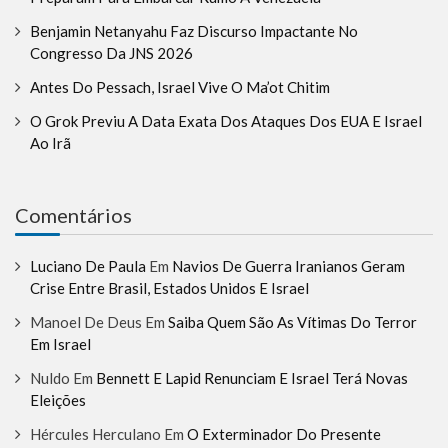
Benjamin Netanyahu Faz Discurso Impactante No
Congresso Da JNS 2026
Antes Do Pessach, Israel Vive O Ma’ot Chitim
O Grok Previu A Data Exata Dos Ataques Dos EUA E Israel
Ao Irã
Comentários
Luciano De Paula
Em
Navios De Guerra Iranianos Geram
Crise Entre Brasil, Estados Unidos E Israel
Manoel De Deus
Em
Saiba Quem São As Vítimas Do Terror
Em Israel
Nuldo
Em
Bennett E Lapid Renunciam E Israel Terá Novas
Eleições
Hércules Herculano
Em
O Exterminador Do Presente