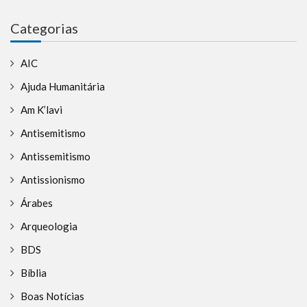
Categorias
AIC
Ajuda Humanitária
Am K’lavi
Antisemitismo
Antissemitismo
Antissionismo
Árabes
Arqueologia
BDS
Bíblia
Boas Notícias