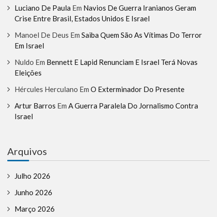
Luciano De Paula
Em
Navios De Guerra Iranianos Geram
Crise Entre Brasil, Estados Unidos E Israel
Manoel De Deus
Em
Saiba Quem São As Vítimas Do Terror
Em Israel
Nuldo
Em
Bennett E Lapid Renunciam E Israel Terá Novas
Eleições
Hércules Herculano
Em
O Exterminador Do Presente
Artur Barros
Em
A Guerra Paralela Do Jornalismo Contra
Israel
Arquivos
Julho 2026
Junho 2026
Março 2026