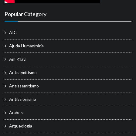
Popular Category
AIC
Ajuda Humanitária
Am K’lavi
Antisemitismo
Antissemitismo
Antissionismo
Árabes
Arqueologia