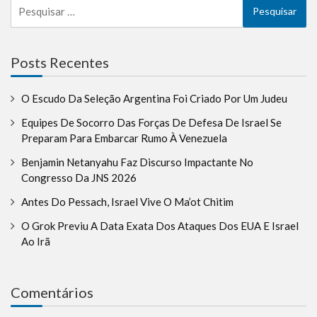
Pesquisar
por:
Posts Recentes
O Escudo Da Seleção Argentina Foi Criado Por Um Judeu
Equipes De Socorro Das Forças De Defesa De Israel Se
Preparam Para Embarcar Rumo À Venezuela
Benjamin Netanyahu Faz Discurso Impactante No
Congresso Da JNS 2026
Antes Do Pessach, Israel Vive O Ma’ot Chitim
O Grok Previu A Data Exata Dos Ataques Dos EUA E Israel
Ao Irã
Comentários