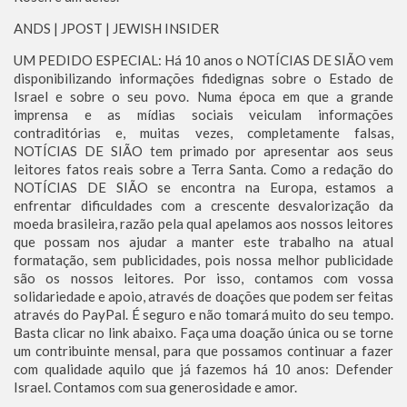
ANDS | JPOST | JEWISH INSIDER
UM PEDIDO ESPECIAL: Há 10 anos o NOTÍCIAS DE SIÃO vem
disponibilizando informações fidedignas sobre o Estado de
Israel e sobre o seu povo. Numa época em que a grande
imprensa e as mídias sociais veiculam informações
contraditórias e, muitas vezes, completamente falsas,
NOTÍCIAS DE SIÃO tem primado por apresentar aos seus
leitores fatos reais sobre a Terra Santa. Como a redação do
NOTÍCIAS DE SIÃO se encontra na Europa, estamos a
enfrentar dificuldades com a crescente desvalorização da
moeda brasileira, razão pela qual apelamos aos nossos leitores
que possam nos ajudar a manter este trabalho na atual
formatação, sem publicidades, pois nossa melhor publicidade
são os nossos leitores. Por isso, contamos com vossa
solidariedade e apoio, através de doações que podem ser feitas
através do PayPal. É seguro e não tomará muito do seu tempo.
Basta clicar no link abaixo. Faça uma doação única ou se torne
um contribuinte mensal, para que possamos continuar a fazer
com qualidade aquilo que já fazemos há 10 anos: Defender
Israel. Contamos com sua generosidade e amor.