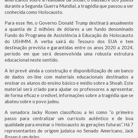
durante a Segunda Guerra Mundial, a tragédia que passou a ser
conhecida como Holocausto.
Para esse fim, o Governo Donald Trump destinará anualmente
a quantia de 2 milhões de dólares a um fundo denominado
Fundo do Programa de Assistência à Educação do Holocausto
do USHMM. A verba sairá do Tesouro dos EUA e tem
destinação prevista e garantidas entre os anos 2020 a 2024,
período em que será desenvolvida uma robusta estrutura
educacional neste sentido.
A lei prevê ainda a construção e disponibilização de um banco
de dados on-line com materiais educacionais destinados a
ensinar os alunos do ensino básico e médio sobre a Shoah. Este
material será criado para ajudar os professores a apresentar,
de forma eficaz e credível, informações sobre a tragédia que se
abateu sobre o povo judeu.
A senadora Jacky Rosen classificou a lei como “o primeiro
passo para centralizar um currículo autêntico e de boa
qualidade para ensinar o Holocausto às gerações futuras”. Há 7
representantes de origem judaica no Senado Americano, Jack
Rosen é um deles.