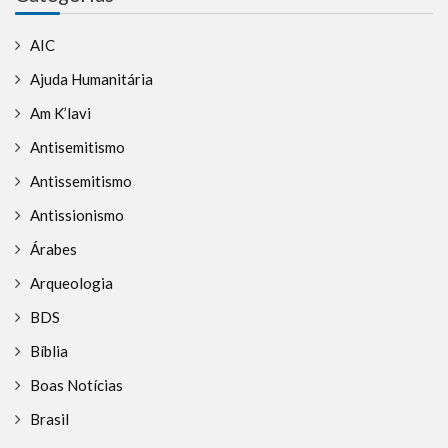
AIC
Ajuda Humanitária
Am K’lavi
Antisemitismo
Antissemitismo
Antissionismo
Árabes
Arqueologia
BDS
Bíblia
Boas Notícias
Brasil