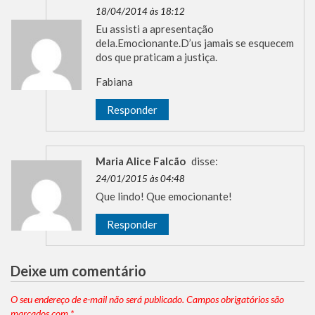
18/04/2014 às 18:12
Eu assisti a apresentação
dela.Emocionante.D’us jamais se esquecem
dos que praticam a justiça.
Fabiana
Responder
Maria Alice Falcão
disse:
24/01/2015 às 04:48
Que lindo! Que emocionante!
Responder
Deixe um comentário
O seu endereço de e-mail não será publicado.
Campos obrigatórios são
marcados com
*