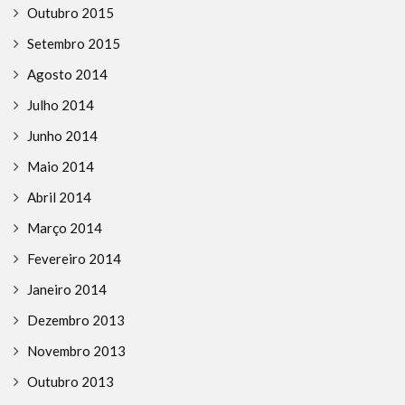
Outubro 2015
Setembro 2015
Agosto 2014
Julho 2014
Junho 2014
Maio 2014
Abril 2014
Março 2014
Fevereiro 2014
Janeiro 2014
Dezembro 2013
Novembro 2013
Outubro 2013