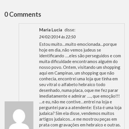
0 Comments
Maria Lucia
disse:
24/02/2014 às 22:50
Estou muito…muito emocionada…porque
hoje em dia, não vemos judeus se
identificando ….eles são perseguidos e com
muita dificuldade encontramos alguém do
nosso povo. Ontem, visitando um shopping
aqui em Campinas, um shopping que não
conhecia, encontrei uma loja que tinha em
seu vitral o alfabeto hebraico todo
desenhado, numa placa, oque me fez parar
imediatamente e admirar …., que emoção!!!
…e eu, não me contive…entrei na loja e
perguntei para a atendente: Esta é uma loja
judaica? Sim ela disse, vendemos muitos
artigos judaicos…e me mostrou peças em
prata com gravações em hebraico e outras.