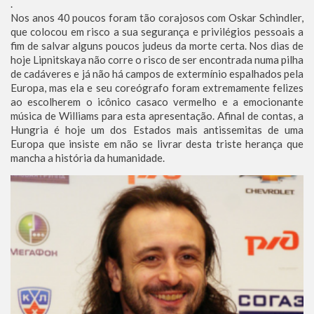
.
Nos anos 40 poucos foram tão corajosos com Oskar Schindler,
que colocou em risco a sua segurança e privilégios pessoais a
fim de salvar alguns poucos judeus da morte certa. Nos dias de
hoje Lipnitskaya não corre o risco de ser encontrada numa pilha
de cadáveres e já não há campos de extermínio espalhados pela
Europa, mas ela e seu coreógrafo foram extremamente felizes
ao escolherem o icônico casaco vermelho e a emocionante
música de Williams para esta apresentação. Afinal de contas, a
Hungria é hoje um dos Estados mais antissemitas de uma
Europa que insiste em não se livrar desta triste herança que
mancha a história da humanidade.