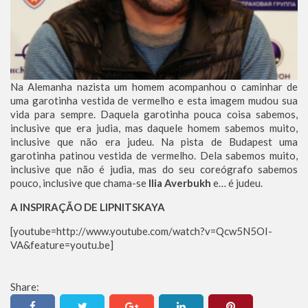
Na Alemanha nazista um homem acompanhou o caminhar de
uma garotinha vestida de vermelho e esta imagem mudou sua
vida para sempre. Daquela garotinha pouca coisa sabemos,
inclusive que era judia, mas daquele homem sabemos muito,
inclusive que não era judeu. Na pista de Budapest uma
garotinha patinou vestida de vermelho. Dela sabemos muito,
inclusive que não é judia, mas do seu coreógrafo sabemos
pouco, inclusive que chama-se
Ilia Averbukh
e… é judeu.
A INSPIRAÇÃO DE LIPNITSKAYA
[youtube=http://www.youtube.com/watch?v=Qcw5N5OI-
VA&feature=youtu.be]
Share: