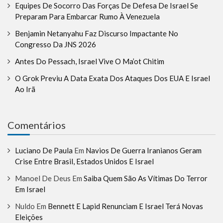
Equipes De Socorro Das Forças De Defesa De Israel Se
Preparam Para Embarcar Rumo À Venezuela
Benjamin Netanyahu Faz Discurso Impactante No
Congresso Da JNS 2026
Antes Do Pessach, Israel Vive O Ma’ot Chitim
O Grok Previu A Data Exata Dos Ataques Dos EUA E Israel
Ao Irã
Comentários
Luciano De Paula
Em
Navios De Guerra Iranianos Geram
Crise Entre Brasil, Estados Unidos E Israel
Manoel De Deus
Em
Saiba Quem São As Vítimas Do Terror
Em Israel
Nuldo
Em
Bennett E Lapid Renunciam E Israel Terá Novas
Eleições