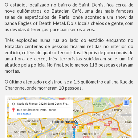
O estádio, localizado no bairro de Saint Denis, fica cerca de
nove quilômetros do Bataclan Café, uma das mais famosas
salas de espetáculos de Paris, onde acontecia um show da
banda Eagles of Death Metal. Dois locais cheios de gente, com
as devidas diferenças, pareciam ser os alvos.
Três explosões numa rua ao lado do estádio enquanto no
Bataclan centenas de pessoas ficaram retidas no interior do
edifício, reféns de quatro terroristas. Depois de pouco mais de
uma hora de cerco, três terroristas suicidaram-se e um foi
abatido pela polícia. No final, pelo menos 118 pessoas estavam
mortas.
O último atentado registrou-se a 1,5 quilômetro dali, na Rue de
Charonne, onde morreram 18 pessoas.