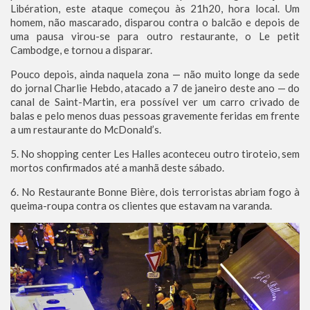
Libération, este ataque começou às 21h20, hora local. Um
homem, não mascarado, disparou contra o balcão e depois de
uma pausa virou-se para outro restaurante, o Le petit
Cambodge, e tornou a disparar.
Pouco depois, ainda naquela zona — não muito longe da sede
do jornal Charlie Hebdo, atacado a 7 de janeiro deste ano — do
canal de Saint-Martin, era possível ver um carro crivado de
balas e pelo menos duas pessoas gravemente feridas em frente
a um restaurante do McDonald’s.
5. No shopping center Les Halles aconteceu outro tiroteio, sem
mortos confirmados até a manhã deste sábado.
6. No Restaurante Bonne Bière, dois terroristas abriam fogo à
queima-roupa contra os clientes que estavam na varanda.