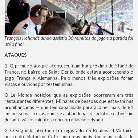
François Hollande ainda assistiu 30 minutos do jogo e a partida foi
até o final
ATAQUES
1. O primeiro ataque aconteceu num bar próximo do Stade de
France, no bairro de Saint Denis, onde estava acontecendo o
jogo França X Alemanha. Pelo menos três explosões foram
vistas e ouvidas por testemunhas.
O Le Monde noticiou que as explosões ocorreram em três
restaurantes diferentes. Milhares de pessoas que estavam nas
arquibancadas — que tem capacidade para acolher mais de 81
mil pessoas — recusaram-se a abandonar o recinto e estiveram
durante vários minutos concentradas no relvado.
2. O segundo atentado foi registado na Boulevard Voltaire,
perto do Bataclan Café, uma das mais famosas salas de