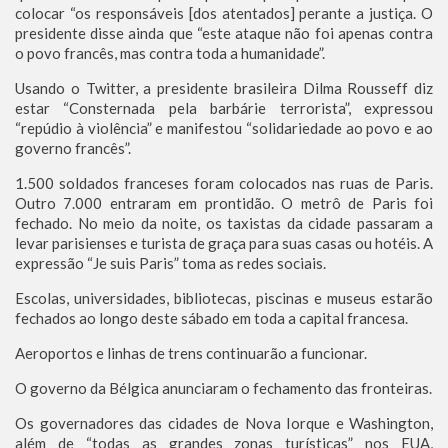
colocar “os responsáveis [dos atentados] perante a justiça. O
presidente disse ainda que “este ataque não foi apenas contra
o povo francês, mas contra toda a humanidade”.
Usando o Twitter, a presidente brasileira Dilma Rousseff diz
estar “Consternada pela barbárie terrorista”, expressou
“repúdio à violência” e manifestou “solidariedade ao povo e ao
governo francês”.
1.500 soldados franceses foram colocados nas ruas de Paris.
Outro 7.000 entraram em prontidão. O metrô de Paris foi
fechado. No meio da noite, os taxistas da cidade passaram a
levar parisienses e turista de graça para suas casas ou hotéis. A
expressão “Je suis Paris” toma as redes sociais.
Escolas, universidades, bibliotecas, piscinas e museus estarão
fechados ao longo deste sábado em toda a capital francesa.
Aeroportos e linhas de trens continuarão a funcionar.
O governo da Bélgica anunciaram o fechamento das fronteiras.
Os governadores das cidades de Nova Iorque e Washington,
além de “todas as grandes zonas turísticas” nos EUA,