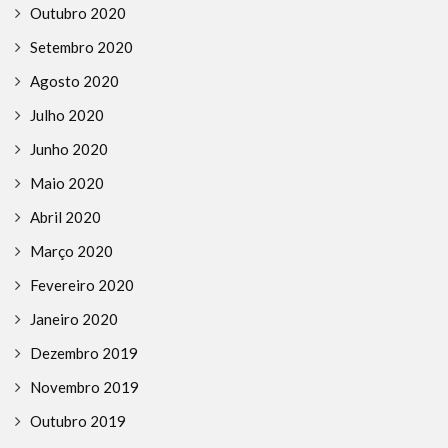
Outubro 2020
Setembro 2020
Agosto 2020
Julho 2020
Junho 2020
Maio 2020
Abril 2020
Março 2020
Fevereiro 2020
Janeiro 2020
Dezembro 2019
Novembro 2019
Outubro 2019