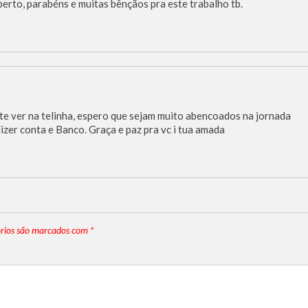
erto, parabéns e muitas bênçãos pra este trabalho tb.
te ver na telinha, espero que sejam muito abencoados na jornada
dizer conta e Banco. Graça e paz pra vc i tua amada
rios são marcados com
*