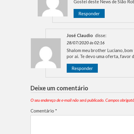
Gostei deste News de Sião Rob
Responder
José Claudio
disse:
28/07/2020 às 02:16
Shalom meu brother Luciano, bom 
por ai. Te devo uma oferta, favor 
Responder
Deixe um comentário
O seu endereço de e-mail não será publicado.
Campos obrigató
Comentário
*