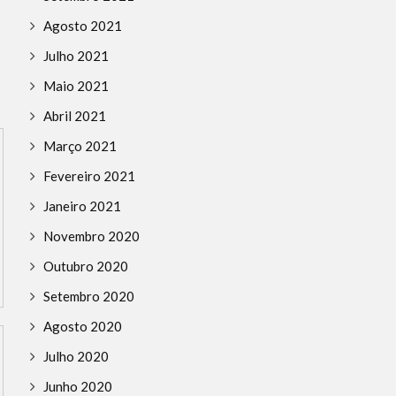
PANAMA PAPERS – WATCH THE
EDUCAÇÃO INFANTIL
MOVIE
Agosto 2021
Julho 2021
Maio 2021
Abril 2021
Março 2021
Fevereiro 2021
Janeiro 2021
Novembro 2020
Outubro 2020
Setembro 2020
Agosto 2020
Julho 2020
Junho 2020