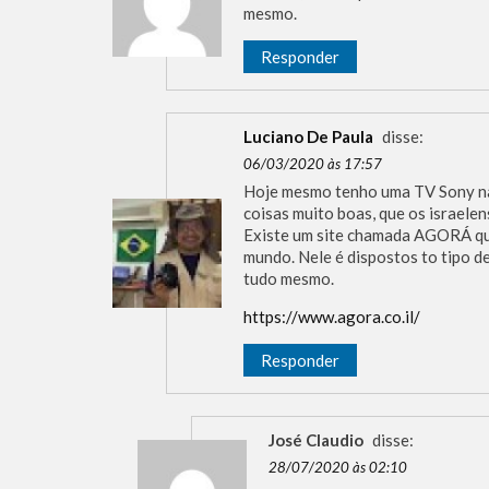
mesmo.
Responder
Luciano De Paula
disse:
06/03/2020 às 17:57
Hoje mesmo tenho uma TV Sony na 
coisas muito boas, que os israelen
Existe um site chamada AGORÁ que
mundo. Nele é dispostos to tipo d
tudo mesmo.
https://www.agora.co.il/
Responder
José Claudio
disse:
28/07/2020 às 02:10