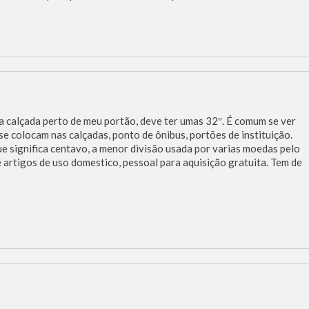
calçada perto de meu portão, deve ter umas 32″. É comum se ver
se colocam nas calçadas, ponto de ônibus, portões de instituição.
 significa centavo, a menor divisão usada por varias moedas pelo
e artigos de uso domestico, pessoal para aquisição gratuita. Tem de