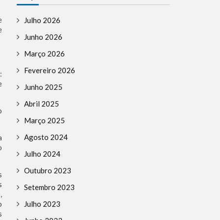
e
Julho 2026
e
Junho 2026
Março 2026
Fevereiro 2026
:
e
Junho 2025
Abril 2025
o
Março 2025
Agosto 2024
a
o
Julho 2024
Outubro 2023
s
s
Setembro 2023
,
Julho 2023
o
s