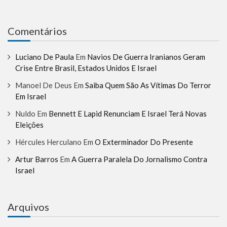
Comentários
Luciano De Paula
Em
Navios De Guerra Iranianos Geram
Crise Entre Brasil, Estados Unidos E Israel
Manoel De Deus
Em
Saiba Quem São As Vítimas Do Terror
Em Israel
Nuldo
Em
Bennett E Lapid Renunciam E Israel Terá Novas
Eleições
Hércules Herculano
Em
O Exterminador Do Presente
Artur Barros
Em
A Guerra Paralela Do Jornalismo Contra
Israel
Arquivos