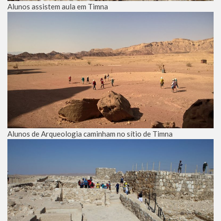
Alunos assistem aula em Timna
Alunos de Arqueologia caminham no sítio de Timna