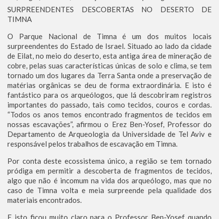
SURPREENDENTES DESCOBERTAS NO DESERTO DE
TIMNA
O Parque Nacional de Timna é um dos muitos locais
surpreendentes do Estado de Israel. Situado ao lado da cidade
de Eilat, no meio do deserto, esta antiga área de mineração de
cobre, pelas suas características únicas de solo e clima, se tem
tornado um dos lugares da Terra Santa onde a preservação de
matérias orgânicas se deu de forma extraordinária. E isto é
fantástico para os arqueólogos, que lá descobriram registros
importantes do passado, tais como tecidos, couros e cordas.
“Todos os anos temos encontrado fragmentos de tecidos em
nossas escavações”, afirmou o Erez Ben-Yosef, Professor do
Departamento de Arqueologia da Universidade de Tel Aviv e
responsável pelos trabalhos de escavação em Timna.
Por conta deste ecossistema único, a região se tem tornado
pródiga em permitir a descoberta de fragmentos de tecidos,
algo que não é incomum na vida dos arqueólogo, mas que no
caso de Timna volta e meia surpreende pela qualidade dos
materiais encontrados.
E isto ficou muito claro para o Professor Ben-Yosef quando