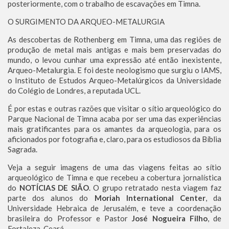
posteriormente, com o trabalho de escavações em Timna.
O SURGIMENTO DA ARQUEO-METALURGIA
As descobertas de Rothenberg em Timna, uma das regiões de
produção de metal mais antigas e mais bem preservadas do
mundo, o levou cunhar uma expressão até então inexistente,
Arqueo-Metalurgia. E foi deste neologismo que surgiu o IAMS,
o Instituto de Estudos Arqueo-Metalúrgicos da Universidade
do Colégio de Londres, a reputada UCL.
É por estas e outras razões que visitar o sítio arqueológico do
Parque Nacional de Timna acaba por ser uma das experiências
mais gratificantes para os amantes da arqueologia, para os
aficionados por fotografia e, claro, para os estudiosos da Bíblia
Sagrada.
Veja a seguir imagens de uma das viagens feitas ao sítio
arqueológico de Timna e que recebeu a cobertura jornalística
do
NOTÍCIAS DE SIÃO
. O grupo retratado nesta viagem faz
parte dos alunos do
Moriah International Center
, da
Universidade Hebraica de Jerusalém, e teve a coordenação
brasileira do Professor e Pastor
José Nogueira Filho
, de
Fortaleza, Ceará.