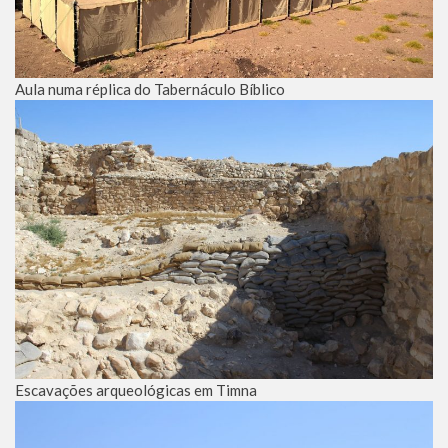
Aula numa réplica do Tabernáculo Bíblico
Escavações arqueológicas em Timna