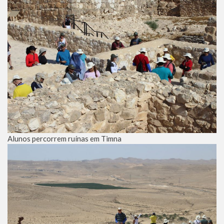
Alunos percorrem ruínas em Timna