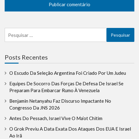
Pesquisar
por:
Posts Recentes
O Escudo Da Seleção Argentina Foi Criado Por Um Judeu
Equipes De Socorro Das Forças De Defesa De Israel Se
Preparam Para Embarcar Rumo À Venezuela
Benjamin Netanyahu Faz Discurso Impactante No
Congresso Da JNS 2026
Antes Do Pessach, Israel Vive O Ma’ot Chitim
O Grok Previu A Data Exata Dos Ataques Dos EUA E Israel
Ao Irã