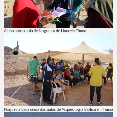
Aluna anota aula de Nogueira de Lima em Timna
Nogueira Lima numa das aulas de Arqueologia Bíblica em Timna