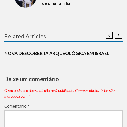
de uma família
Related Articles
ARQUEOLOGIA
BREAKING NEWS
HISTÓRIA
NOTÍCIAS
TURISMO
NOVA DESCOBERTA ARQUEOLÓGICA EM ISRAEL
Deixe um comentário
O seu endereço de e-mail não será publicado.
Campos obrigatórios são
marcados com
*
Comentário
*