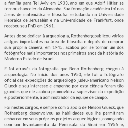
a família para Tel Aviv em 1933, ano em que Adolf Hitler se
tornou chanceler da Alemanha. Sua formação acadêmica foi nas
áreas de matemática e filosofia, estudando na Universidade
Hebraica de Jerusalém e na Universidade de Frankfurt, onde
recebeu seu PhD em 1961.
Antes de se dedicar à arqueologia, Rothenberg publicou vários
artigos importantes na área de filosofia e depois de comprar
sua própria câmera, em 1945, acabou por se tornar um dos
fotógrafos mais importantes nos primeiros anos da história do
Moderno Estado de Israel.
E foi através da fotografia que Beno Rothenberg chegou à
arqueologia. No início dos anos 1950, ele foi o fotógrafo
oficial das expedições do arqueólogo judeu-americano Nelson
Glueck e seu interesse e empenho por esta ciência foram tão
grandes que ele acabou promovido a supervisor da expedição
e, posteriormente, a administrador da equipe de campo.
Foi nestes cargos, e sempre com o apoio de Nelson Glueck, que
Rothenberg desenvolveu as habilidades que lhe permitiram
embarcar em seus próprios projetos arqueológicos, começando
com um levantamento da Península do Sinai em 1956 e,