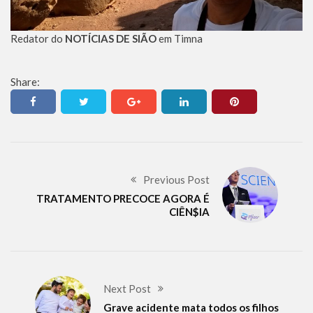
Redator do
NOTÍCIAS DE SIÃO
em Timna
Share:
Previous Post
TRATAMENTO PRECOCE AGORA É
CIÊN$IA
Next Post
Grave acidente mata todos os filhos