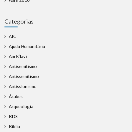
Categorias
AIC
Ajuda Humanitária
Am K’lavi
Antisemitismo
Antissemitismo
Antissionismo
Árabes
Arqueologia
BDS
Bíblia