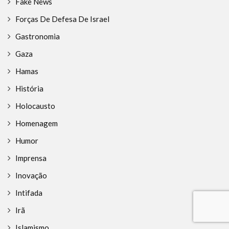
Fake News
Forças De Defesa De Israel
Gastronomia
Gaza
Hamas
História
Holocausto
Homenagem
Humor
Imprensa
Inovação
Intifada
Irã
Islamismo