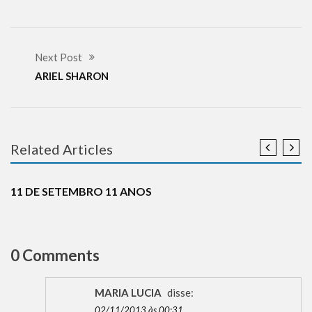
Next Post
ARIEL SHARON
Related Articles
HISTÓRIA
REFLEXÕES
TERRORISMO
11 DE SETEMBRO 11 ANOS
0 Comments
MARIA LUCIA
disse:
02/11/2013 às 00:31