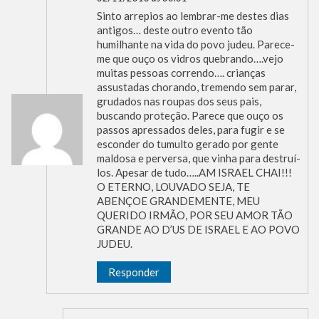
Sinto arrepios ao lembrar-me destes dias
antigos… deste outro evento tão
humilhante na vida do povo judeu. Parece-
me que ouço os vidros quebrando….vejo
muitas pessoas correndo…. crianças
assustadas chorando, tremendo sem parar,
grudados nas roupas dos seus pais,
buscando proteção. Parece que ouço os
passos apressados deles, para fugir e se
esconder do tumulto gerado por gente
maldosa e perversa, que vinha para destruí-
los. Apesar de tudo…..AM ISRAEL CHAI!!!
O ETERNO, LOUVADO SEJA, TE
ABENÇOE GRANDEMENTE, MEU
QUERIDO IRMÃO, POR SEU AMOR TÃO
GRANDE AO D’US DE ISRAEL E AO POVO
JUDEU.
Responder