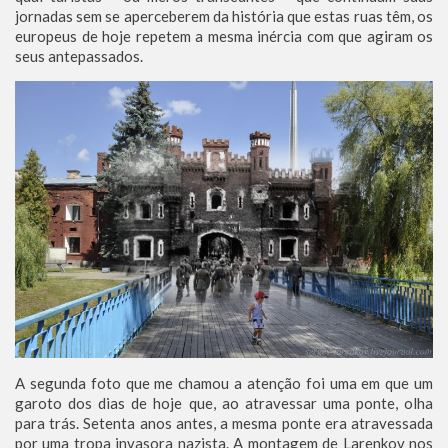
jornadas sem se aperceberem da história que estas ruas têm, os
europeus de hoje repetem a mesma inércia com que agiram os
seus antepassados.
A segunda foto que me chamou a atenção foi uma em que um
garoto dos dias de hoje que, ao atravessar uma ponte, olha
para trás. Setenta anos antes, a mesma ponte era atravessada
por uma tropa invasora nazista. A montagem de Larenkov nos