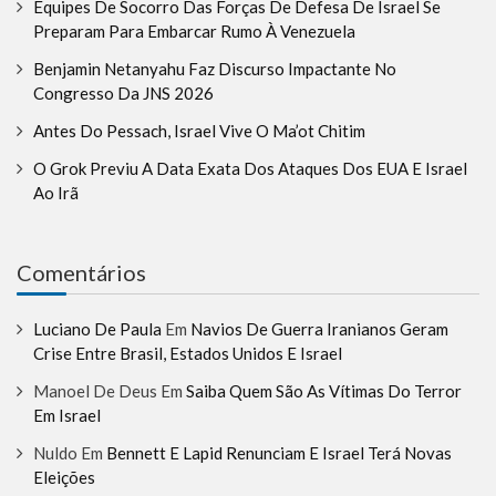
Equipes De Socorro Das Forças De Defesa De Israel Se
Preparam Para Embarcar Rumo À Venezuela
Benjamin Netanyahu Faz Discurso Impactante No
Congresso Da JNS 2026
Antes Do Pessach, Israel Vive O Ma’ot Chitim
O Grok Previu A Data Exata Dos Ataques Dos EUA E Israel
Ao Irã
Comentários
Luciano De Paula
Em
Navios De Guerra Iranianos Geram
Crise Entre Brasil, Estados Unidos E Israel
Manoel De Deus
Em
Saiba Quem São As Vítimas Do Terror
Em Israel
Nuldo
Em
Bennett E Lapid Renunciam E Israel Terá Novas
Eleições