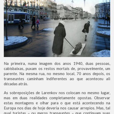
Na primeira, numa imagem dos anos 1940, duas pessoas,
cabisbaixas, puxam os restos mortais de, provavelmente, um
parente. Na mesma rua, no mesmo local, 70 anos depois, os
transeuntes caminham indiferentes ao que aconteceu ali
décadas atrás.
As sobreposições de Larenkov nos colocam no mesmo lugar,
mas em duas realidades completamente opostas. Observar
estas montagens e olhar para o que está acontecendo na
Europa nos dias de hoje deveria nos causar arrepios. Mas, tal
qual turistas – ou meros transeuntes – que continuam suas