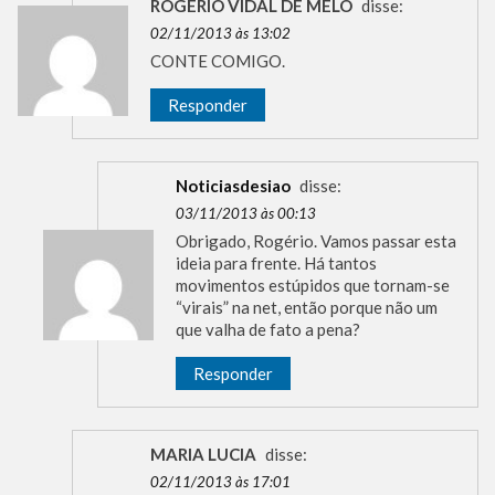
ROGÉRIO VIDAL DE MELO
disse:
02/11/2013 às 13:02
CONTE COMIGO.
Responder
Noticiasdesiao
disse:
03/11/2013 às 00:13
Obrigado, Rogério. Vamos passar esta
ideia para frente. Há tantos
movimentos estúpidos que tornam-se
“virais” na net, então porque não um
que valha de fato a pena?
Responder
MARIA LUCIA
disse:
02/11/2013 às 17:01