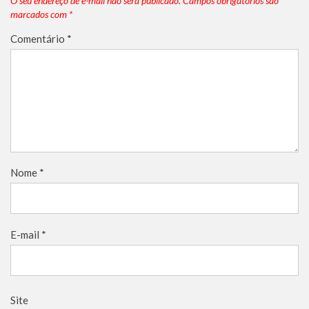
O seu endereço de e-mail não será publicado.
Campos obrigatórios são
marcados com
*
Comentário
*
Nome
*
E-mail
*
Site