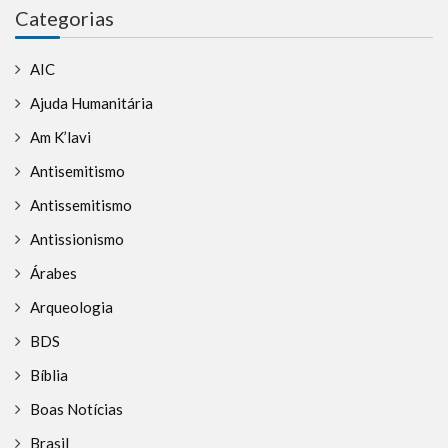
Categorias
AIC
Ajuda Humanitária
Am K’lavi
Antisemitismo
Antissemitismo
Antissionismo
Árabes
Arqueologia
BDS
Bíblia
Boas Notícias
Brasil