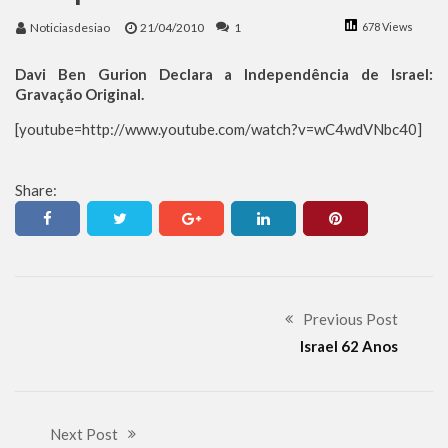
Benjamin Netanyahu faz discurso impactante no Congresso da JNS 2026
Noticiasdesiao
21/04/2010
1
678 Views
Davi Ben Gurion Declara a Independência de Israel:
Gravação Original.
[youtube=http://www.youtube.com/watch?v=wC4wdVNbc40]
Share:
Previous Post
Israel 62 Anos
Next Post