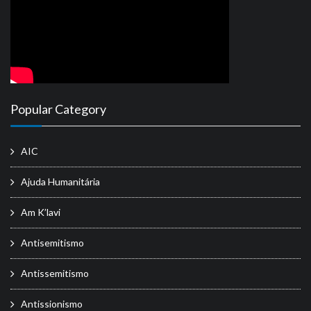
Popular Category
AIC
Ajuda Humanitária
Am K’lavi
Antisemitismo
Antissemitismo
Antissionismo