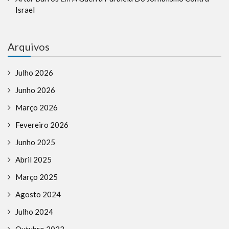
Israel
Arquivos
Julho 2026
Junho 2026
Março 2026
Fevereiro 2026
Junho 2025
Abril 2025
Março 2025
Agosto 2024
Julho 2024
Outubro 2023