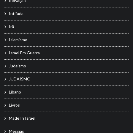
Inovação
Intifada
Irã
Islamismo
Israel Em Guerra
Judaismo
JUDAÍSMO
Líbano
Livros
Made In Israel
Messias