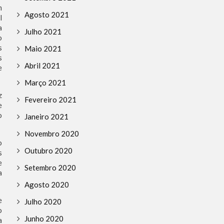
m
Agosto 2021
l
a
Julho 2021
o
s
Maio 2021
s
Abril 2021
e
Março 2021
z
Fevereiro 2021
e
o
Janeiro 2021
Novembro 2020
o
Outubro 2020
s
e
Setembro 2020
a
Agosto 2020
e
Julho 2020
o
Junho 2020
a