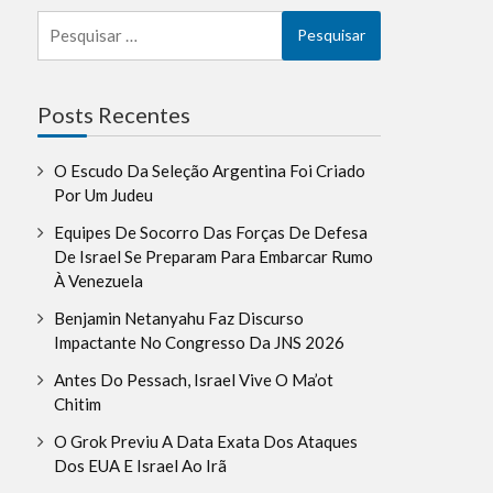
Pesquisar
por:
la
Posts Recentes
O Escudo Da Seleção Argentina Foi Criado
Por Um Judeu
Equipes De Socorro Das Forças De Defesa
De Israel Se Preparam Para Embarcar Rumo
À Venezuela
Benjamin Netanyahu Faz Discurso
Impactante No Congresso Da JNS 2026
Antes Do Pessach, Israel Vive O Ma’ot
Chitim
O Grok Previu A Data Exata Dos Ataques
Dos EUA E Israel Ao Irã