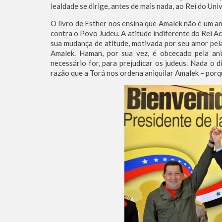
lealdade se dirige, antes de mais nada, ao Rei do Uni
O livro de Esther nos ensina que Amalek não é um a
contra o Povo Judeu. A atitude indiferente do Rei 
sua mudança de atitude, motivada por seu amor pel
Amalek. Haman, por sua vez, é obcecado pela ani
necessário for, para prejudicar os judeus. Nada o
razão que a Torá nos ordena aniquilar Amalek – porqu