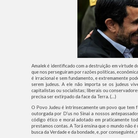
Amalek é identificado com a destruição em virtude 
que nos perseguiram por razões políticas, econômica
é irracional e sem fundamento, e extremamente pode
serem judeus. A ele não importa se os judeus viv
capitalistas ou socialistas; liberais ou conservador
precisa ser extirpado da face da Terra. (…)
O Povo Judeu é intrinsecamente um povo que tem f
outorgada por D’us no Sinai a nossos antepassados 
código ético e moral adotado em praticamente tod
prestamos contas. A Torá ensina que o mundo não é 
busca da Verdade e da bondade, e, por conseguinte, re