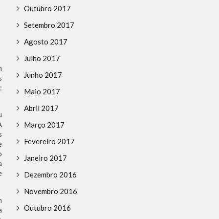
Outubro 2017
Setembro 2017
Agosto 2017
Julho 2017
m
Junho 2017
s
:
Maio 2017
Abril 2017
u
A
Março 2017
s
Fevereiro 2017
e
o
Janeiro 2017
a
e
Dezembro 2016
Novembro 2016
m
Outubro 2016
a