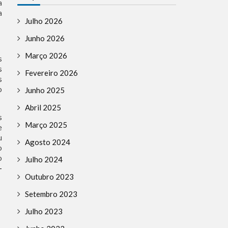
a
a
Julho 2026
Junho 2026
Março 2026
s
s
Fevereiro 2026
s
o
Junho 2025
Abril 2025
s
Março 2025
e
u
Agosto 2024
o
o
Julho 2024
-
Outubro 2023
Setembro 2023
Julho 2023