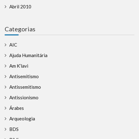
Abril 2010
Categorias
AIC
Ajuda Humanitária
Am K’lavi
Antisemitismo
Antissemitismo
Antissionismo
Árabes
Arqueologia
BDS