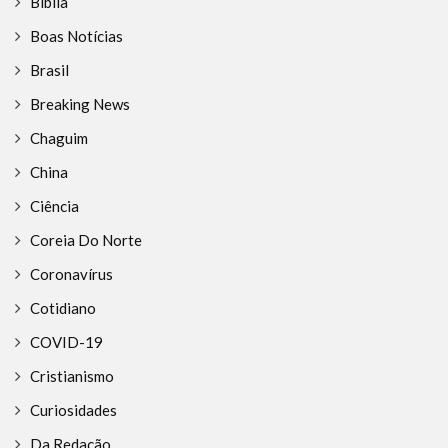
Bíblia
Boas Notícias
Brasil
Breaking News
Chaguim
China
Ciência
Coreia Do Norte
Coronavírus
Cotidiano
COVID-19
Cristianismo
Curiosidades
Da Redação