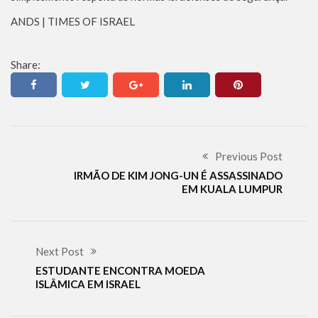
ANDS | TIMES OF ISRAEL
Share:
Previous Post
IRMÃO DE KIM JONG-UN É ASSASSINADO
EM KUALA LUMPUR
Next Post
ESTUDANTE ENCONTRA MOEDA
ISLÂMICA EM ISRAEL