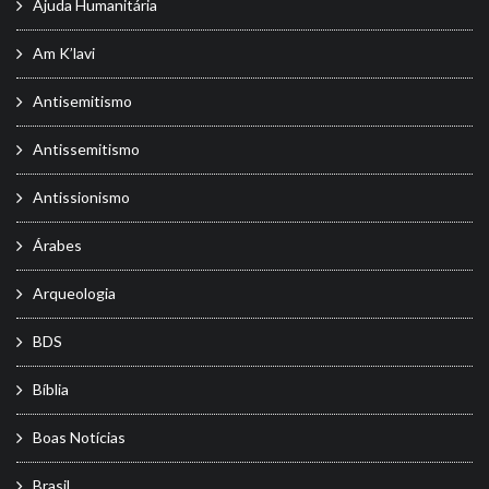
Ajuda Humanitária
Am K’lavi
Antisemitismo
Antissemitismo
Antissionismo
Árabes
Arqueologia
BDS
Bíblia
Boas Notícias
Brasil