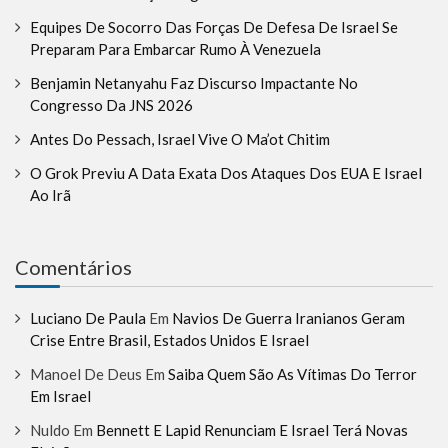
Equipes De Socorro Das Forças De Defesa De Israel Se
Preparam Para Embarcar Rumo À Venezuela
Benjamin Netanyahu Faz Discurso Impactante No
Congresso Da JNS 2026
Antes Do Pessach, Israel Vive O Ma’ot Chitim
O Grok Previu A Data Exata Dos Ataques Dos EUA E Israel
Ao Irã
Comentários
Luciano De Paula
Em
Navios De Guerra Iranianos Geram
Crise Entre Brasil, Estados Unidos E Israel
Manoel De Deus
Em
Saiba Quem São As Vítimas Do Terror
Em Israel
Nuldo
Em
Bennett E Lapid Renunciam E Israel Terá Novas