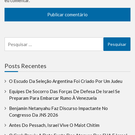
eu comentar.
Pesquisar
por:
Posts Recentes
O Escudo Da Seleção Argentina Foi Criado Por Um Judeu
Equipes De Socorro Das Forças De Defesa De Israel Se
Preparam Para Embarcar Rumo À Venezuela
Benjamin Netanyahu Faz Discurso Impactante No
Congresso Da JNS 2026
Antes Do Pessach, Israel Vive O Ma’ot Chitim