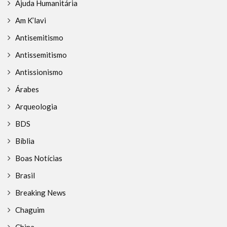
Ajuda Humanitária
Am K’lavi
Antisemitismo
Antissemitismo
Antissionismo
Árabes
Arqueologia
BDS
Bíblia
Boas Notícias
Brasil
Breaking News
Chaguim