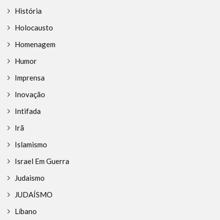
História
Holocausto
Homenagem
Humor
Imprensa
Inovação
Intifada
Irã
Islamismo
Israel Em Guerra
Judaismo
JUDAÍSMO
Líbano