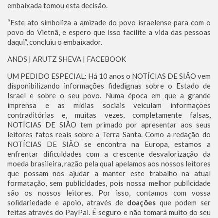
embaixada tomou esta decisão.
“Este ato simboliza a amizade do povo israelense para com o
povo do Vietnã, e espero que isso facilite a vida das pessoas
daqui”, concluiu o embaixador.
ANDS | ARUTZ SHEVA | FACEBOOK
UM PEDIDO ESPECIAL: Há 10 anos o NOTÍCIAS DE SIÃO vem
disponibilizando informações fidedignas sobre o Estado de
Israel e sobre o seu povo. Numa época em que a grande
imprensa e as mídias sociais veiculam informações
contraditórias e, muitas vezes, completamente falsas,
NOTÍCIAS DE SIÃO tem primado por apresentar aos seus
leitores fatos reais sobre a Terra Santa. Como a redação do
NOTÍCIAS DE SIÃO se encontra na Europa, estamos a
enfrentar dificuldades com a crescente desvalorização da
moeda brasileira, razão pela qual apelamos aos nossos leitores
que possam nos ajudar a manter este trabalho na atual
formatação, sem publicidades, pois nossa melhor publicidade
são os nossos leitores. Por isso, contamos com vossa
solidariedade e apoio, através de
doações
que podem ser
feitas através do PayPal. É seguro e não tomará muito do seu