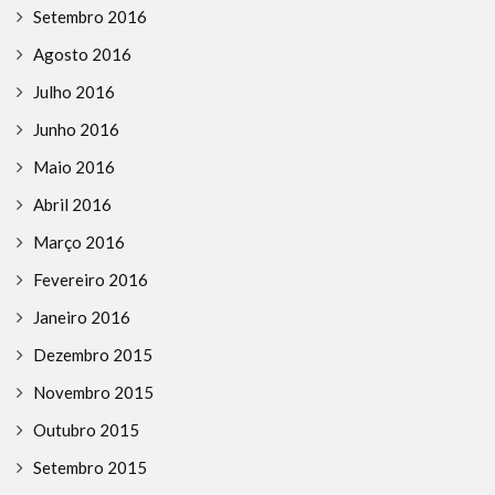
Setembro 2016
Agosto 2016
Julho 2016
Junho 2016
Maio 2016
Abril 2016
Março 2016
Fevereiro 2016
Janeiro 2016
Dezembro 2015
Novembro 2015
Outubro 2015
Setembro 2015