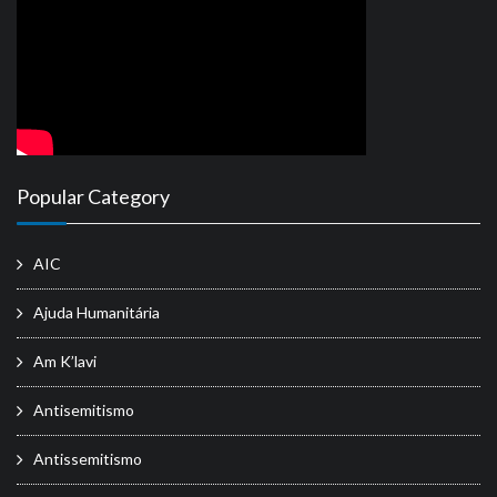
Popular Category
AIC
Ajuda Humanitária
Am K’lavi
Antisemitismo
Antissemitismo