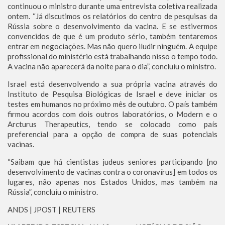
continuou o ministro durante uma entrevista coletiva realizada
ontem. “Já discutimos os relatórios do centro de pesquisas da
Rússia sobre o desenvolvimento da vacina. E se estivermos
convencidos de que é um produto sério, também tentaremos
entrar em negociações. Mas não quero iludir ninguém. A equipe
profissional do ministério está trabalhando nisso o tempo todo.
A vacina não aparecerá da noite para o dia”, concluiu o ministro.
Israel está desenvolvendo a sua própria vacina através do
Instituto de Pesquisa Biológicas de Israel e deve iniciar os
testes em humanos no próximo mês de outubro. O país também
firmou acordos com dois outros laboratórios, o Modern e o
Arcturus Therapeutics, tendo se colocado como país
preferencial para a opção de compra de suas potenciais
vacinas.
“Saibam que há cientistas judeus seniores participando [no
desenvolvimento de vacinas contra o coronavírus] em todos os
lugares, não apenas nos Estados Unidos, mas também na
Rússia”, concluiu o ministro.
ANDS | JPOST | REUTERS