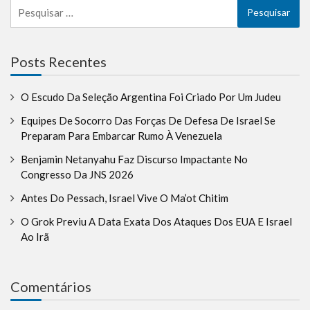
Pesquisar
por:
Posts Recentes
O Escudo Da Seleção Argentina Foi Criado Por Um Judeu
Equipes De Socorro Das Forças De Defesa De Israel Se
Preparam Para Embarcar Rumo À Venezuela
Benjamin Netanyahu Faz Discurso Impactante No
Congresso Da JNS 2026
Antes Do Pessach, Israel Vive O Ma’ot Chitim
O Grok Previu A Data Exata Dos Ataques Dos EUA E Israel
Ao Irã
Comentários