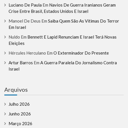
Luciano De Paula
Em
Navios De Guerra Iranianos Geram
Crise Entre Brasil, Estados Unidos E Israel
Manoel De Deus
Em
Saiba Quem São As Vítimas Do Terror
Em Israel
Nuldo
Em
Bennett E Lapid Renunciam E Israel Terá Novas
Eleições
Hércules Herculano
Em
O Exterminador Do Presente
Artur Barros
Em
A Guerra Paralela Do Jornalismo Contra
Israel
Arquivos
Julho 2026
Junho 2026
Março 2026