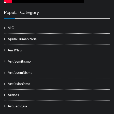
Popular Category
AIC
Ajuda Humanitária
Am K’lavi
Antisemitismo
Antissemitismo
Antissionismo
Árabes
Arqueologia