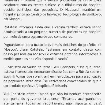
Hadassah informou que a Rússia procurava parceiros para
colaborar com os testes clínicos e a filial russa do hospital
decidiu participar das pesquisas. O Hadassah mantém um
hospital junto ao Centro de Inovação Tecnológica de Skolkovo,
em Moscou.
Rotstein informou ainda que a vacina também estava sendo
administrada a um pequeno número de pacientes no hospital
por meio de um programa de uso compassivo.
“Aguardamos para muito breve mais detalhes do prefeito de
Moscou”, disse Rotstein. “Estamos em contato direto com
nosso pessoal em Moscou e estamos obtendo informações à
medida que eles nos vão disponibilizando.”
O Ministro da Saúde de Israel, Yuli Edelstein, disse que Israel
estava interessado em manter discussões com a Rússia sobre a
Sputnik V, mas que só entrará em negociações para a aplicação
na população israelense “se estivermos convencidos de que é
um produto confiável”, explicou Edelstein.
Yuli Edelstein afirmou ainda que não há nenhum preconceito
por parte do governo israelense. “Estamos acompanhando
atentamente todas as reportagens, não importa o país”,