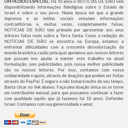
UM PEDIDO ESPECIAL
: Há 10 anos o NOTÍCIAS DE SIÃO vem
disponibilizando informações fidedignas sobre o Estado de
Israel e sobre o seu povo. Numa época em que a grande
imprensa e as mídias sociais veiculam informações
contraditórias e, muitas vezes, completamente falsas,
NOTÍCIAS DE SIÃO tem primado por apresentar aos seus
leitores fatos reais sobre a Terra Santa. Como a redação do
NOTÍCIAS DE SIÃO se encontra na Europa, estamos a
enfrentar dificuldades com a crescente desvalorização da
moeda brasileira, razão pela qual apelamos aos nossos leitores
que possam nos ajudar a manter este trabalho na atual
formatação, sem publicidades, pois nossa melhor publicidade
são os nossos leitores. Por isso, contamos com vossa
solidariedade e apoio, através de doações que podem ser feitas
através do PayPal. É seguro e não tomará muito do seu tempo.
Basta clicar no link abaixo. Faça uma doação única ou se torne
um contribuinte mensal, para que possamos continuar a fazer
com qualidade aquilo que já fazemos há 10 anos: Defender
Israel. Contamos com sua generosidade e amor.