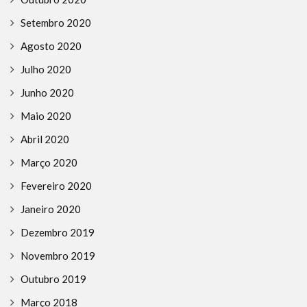
Setembro 2020
Agosto 2020
Julho 2020
Junho 2020
Maio 2020
Abril 2020
Março 2020
Fevereiro 2020
Janeiro 2020
Dezembro 2019
Novembro 2019
Outubro 2019
Março 2018