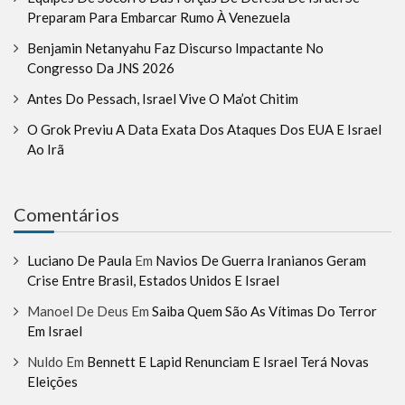
Preparam Para Embarcar Rumo À Venezuela
Benjamin Netanyahu Faz Discurso Impactante No
Congresso Da JNS 2026
Antes Do Pessach, Israel Vive O Ma’ot Chitim
O Grok Previu A Data Exata Dos Ataques Dos EUA E Israel
Ao Irã
Comentários
Luciano De Paula
Em
Navios De Guerra Iranianos Geram
Crise Entre Brasil, Estados Unidos E Israel
Manoel De Deus
Em
Saiba Quem São As Vítimas Do Terror
Em Israel
Nuldo
Em
Bennett E Lapid Renunciam E Israel Terá Novas
Eleições