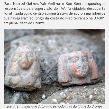
Para Nimrod Getzov, Yair Amitzur e Ron Be’eri, arqueólogos
responsáveis pela supervisão do IAA, “a cidadela descoberta
foi utilizada como centro administrativo de apoio a marinheiros
que navegaram ao longo da costa do Mediterrâneo há 3.400″,
em plena Idade do Bronze.
Figuras femininas que datam do período final da Idade do Bronze