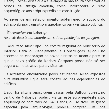
Danny Kochav disse que a sua empresa não só irá preservar os
restos da antiga cidadela, como incorporará o sítio
arqueológico aos próprio prédio em construção.
Ao invés de um estacionamento subterrâneo, o subsolo do
edifício abrigará um sítio arqueológico para visitação pública.
Ao invés de estacionamento, um sítio arqueológico na garagem.
O arquiteto Alex Shpol, do comitê regional do Ministério do
Interior Para o Planejamento e Construções ajudou no
processo de elaboração de novas plantas de modo a permitir
que o novo prédio da Kochav Company possa não só ser
seguro como atrativo para visitantes.
Os artefatos encontrados pelos estudantes serão expostos
num mini-museu que será construído nas dependências do
edifício.
Daqui há alguns anos, quem passar pela Balfour Street, no
centro de Nahariya, poderá visitar este surpreendente sítio
arqueológico com mais de 3.400 anos, ou, se tiver um gosto
especial pela arqueologia, poderá comprar um dos