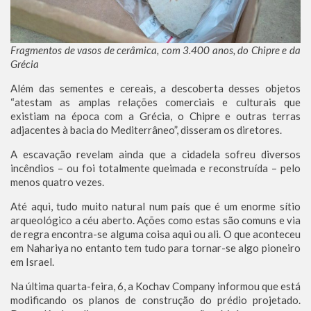
Fragmentos de vasos de cerâmica, com 3.400 anos, do Chipre e da
Grécia
Além das sementes e cereais, a descoberta desses objetos
“atestam as amplas relações comerciais e culturais que
existiam na época com a Grécia, o Chipre e outras terras
adjacentes à bacia do Mediterrâneo”, disseram os diretores.
A escavação revelam ainda que a cidadela sofreu diversos
incêndios – ou foi totalmente queimada e reconstruída – pelo
menos quatro vezes.
Até aqui, tudo muito natural num país que é um enorme sítio
arqueológico a céu aberto. Ações como estas são comuns e via
de regra encontra-se alguma coisa aqui ou ali. O que aconteceu
em Nahariya no entanto tem tudo para tornar-se algo pioneiro
em Israel.
Na última quarta-feira, 6, a Kochav Company informou que está
modificando os planos de construção do prédio projetado.