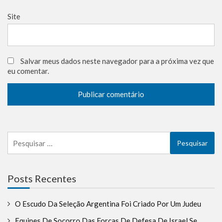
Site
Salvar meus dados neste navegador para a próxima vez que
eu comentar.
Pesquisar
por:
Posts Recentes
O Escudo Da Seleção Argentina Foi Criado Por Um Judeu
Equipes De Socorro Das Forças De Defesa De Israel Se