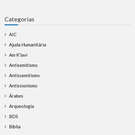
Categorias
AIC
Ajuda Humanitária
Am K’lavi
Antisemitismo
Antissemitismo
Antissionismo
Árabes
Arqueologia
BDS
Bíblia