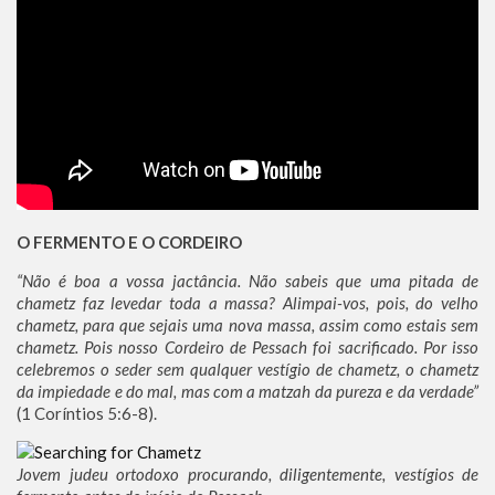
O FERMENTO E O CORDEIRO
“Não é boa a vossa jactância. Não sabeis que uma pitada de
chametz faz levedar toda a massa? Alimpai-vos, pois, do velho
chametz, para que sejais uma nova massa, assim como estais sem
chametz. Pois nosso Cordeiro de Pessach foi sacrificado. Por isso
celebremos o seder sem qualquer vestígio de chametz, o chametz
da impiedade e do mal, mas com a matzah da pureza e da verdade”
(1 Coríntios 5:6-8).
Jovem judeu ortodoxo procurando, diligentemente, vestígios de