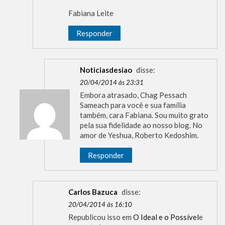
Fabiana Leite
Responder
Noticiasdesiao
disse:
20/04/2014 às 23:31
Embora atrasado, Chag Pessach
Sameach para você e sua família
também, cara Fabiana. Sou muito grato
pela sua fidelidade ao nosso blog. No
amor de Yeshua, Roberto Kedoshim.
Responder
Carlos Bazuca
disse:
20/04/2014 às 16:10
Republicou isso em
O Ideal e o Possível
e