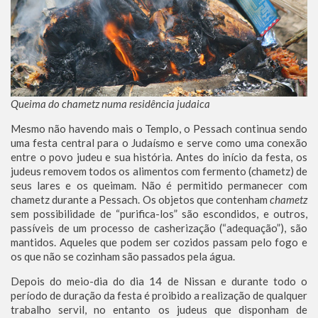
Queima do chametz numa residência judaica
Mesmo não havendo mais o Templo, o Pessach continua sendo
uma festa central para o Judaísmo e serve como uma conexão
entre o povo judeu e sua história. Antes do início da festa, os
judeus removem todos os alimentos com fermento (chametz) de
seus lares e os queimam. Não é permitido permanecer com
chametz durante a Pessach. Os objetos que contenham
chametz
sem possibilidade de “purifica-los” são escondidos, e outros,
passíveis de um processo de casherização (“adequação”), são
mantidos. Aqueles que podem ser cozidos passam pelo fogo e
os que não se cozinham são passados pela água.
Depois do meio-dia do dia 14 de Nissan e durante todo o
período de duração da festa é proibido a realização de qualquer
trabalho servil, no entanto os judeus que disponham de