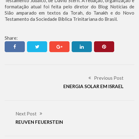
Testamento Judaico, de David Stern. A redação, organização e
formatação atual foi feita pelo diretor do Blog Notícias de
Sião amparado em textos da Torah, do Tanakh e do Novo
Testamento da Sociedade Bíblica Trinitariana do Brasil.
Share:
Previous Post
ENERGIA SOLAR EM ISRAEL
Next Post
REUVEN FEUERSTEIN