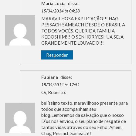
Maria Lucia
disse:
15/04/2014 às 04:28
MARAVILHOSA EXPLICAÇÃO!!! HAG
PESSACH SAMEACH DESDE O BRASIL A
TODOS VOCÊS, QUERIDA FAMILIA
KEDOSHIM!!! O SENHOR YESHUA SEJA
GRANDEMENTE LOUVADO!!!
Responder
Fabiana
disse:
18/04/2014 às 17:51
Oi, Roberto.
belíssimo texto, maravilhoso presente para
todos que acompanham seu
blog.Lembremos da salvação que o nosso
D’us nos enviou, o seu plano de resgate de
tantas vidas através do seu Filho, Amém.
Chag Pessach Sameach!!