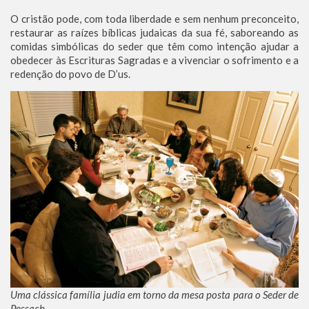
O cristão pode, com toda liberdade e sem nenhum preconceito,
restaurar as raízes bíblicas judaicas da sua fé, saboreando as
comidas simbólicas do seder que têm como intenção ajudar a
obedecer às Escrituras Sagradas e a vivenciar o sofrimento e a
redenção do povo de D’us.
Uma clássica família judia em torno da mesa posta para o Seder de
Pessach