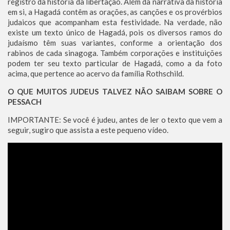
registro da história da libertação. Além da narrativa da história
em si, a Hagadá contêm as orações, as canções e os provérbios
judaicos que acompanham esta festividade. Na verdade, não
existe um texto único de Hagadá, pois os diversos ramos do
judaísmo têm suas variantes, conforme a orientação dos
rabinos de cada sinagoga. Também corporações e instituições
podem ter seu texto particular de Hagadá, como a da foto
acima, que pertence ao acervo da família Rothschild.
O QUE MUITOS JUDEUS TALVEZ NÃO SAIBAM SOBRE O
PESSACH
IMPORTANTE: Se você é judeu, antes de ler o texto que vem a
seguir, sugiro que assista a este pequeno vídeo.