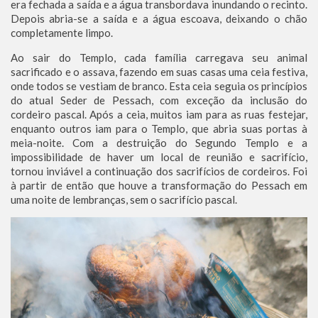
era fechada a saída e a água transbordava inundando o recinto.
Depois abria-se a saída e a água escoava, deixando o chão
completamente limpo.
Ao sair do Templo, cada família carregava seu animal
sacrificado e o assava, fazendo em suas casas uma ceia festiva,
onde todos se vestiam de branco. Esta ceia seguia os princípios
do atual Seder de Pessach, com exceção da inclusão do
cordeiro pascal. Após a ceia, muitos iam para as ruas festejar,
enquanto outros iam para o Templo, que abria suas portas à
meia-noite. Com a destruição do Segundo Templo e a
impossibilidade de haver um local de reunião e sacrifício,
tornou inviável a continuação dos sacrifícios de cordeiros. Foi
à partir de então que houve a transformação do Pessach em
uma noite de lembranças, sem o sacrifício pascal.