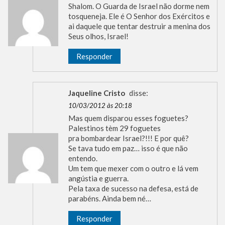
Shalom. O Guarda de Israel não dorme nem
tosqueneja. Ele é O Senhor dos Exércitos e
ai daquele que tentar destruir a menina dos
Seus olhos, Israel!
Responder
Jaqueline Cristo
disse:
10/03/2012 às 20:18
Mas quem disparou esses foguetes?
Palestinos tèm 29 foguetes
pra bombardear Israel?!!! E por quê?
Se tava tudo em paz… isso é que não
entendo.
Um tem que mexer com o outro e lá vem
angústia e guerra.
Pela taxa de sucesso na defesa, está de
parabéns. Ainda bem né…
Responder