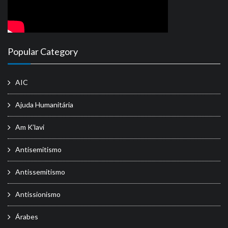
Popular Category
AIC
Ajuda Humanitária
Am K’lavi
Antisemitismo
Antissemitismo
Antissionismo
Árabes