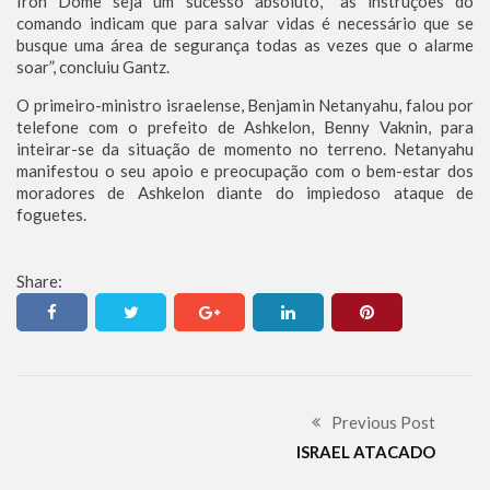
Iron Dome seja um sucesso absoluto, “as instruções do
comando indicam que para salvar vidas é necessário que se
busque uma área de segurança todas as vezes que o alarme
soar”, concluiu Gantz.
O primeiro-ministro israelense, Benjamin Netanyahu, falou por
telefone com o prefeito de Ashkelon, Benny Vaknin, para
inteirar-se da situação de momento no terreno. Netanyahu
manifestou o seu apoio e preocupação com o bem-estar dos
moradores de Ashkelon diante do impiedoso ataque de
foguetes.
Share:
Previous Post
ISRAEL ATACADO