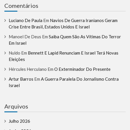
Comentários
Luciano De Paula
Em
Navios De Guerra Iranianos Geram
Crise Entre Brasil, Estados Unidos E Israel
Manoel De Deus
Em
Saiba Quem São As Vítimas Do Terror
Em Israel
Nuldo
Em
Bennett E Lapid Renunciam E Israel Terá Novas
Eleições
Hércules Herculano
Em
O Exterminador Do Presente
Artur Barros
Em
A Guerra Paralela Do Jornalismo Contra
Israel
Arquivos
Julho 2026