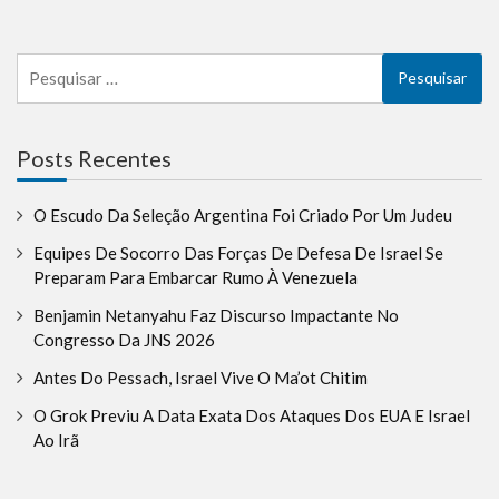
Pesquisar
por:
Posts Recentes
O Escudo Da Seleção Argentina Foi Criado Por Um Judeu
Equipes De Socorro Das Forças De Defesa De Israel Se
Preparam Para Embarcar Rumo À Venezuela
Benjamin Netanyahu Faz Discurso Impactante No
Congresso Da JNS 2026
Antes Do Pessach, Israel Vive O Ma’ot Chitim
O Grok Previu A Data Exata Dos Ataques Dos EUA E Israel
Ao Irã