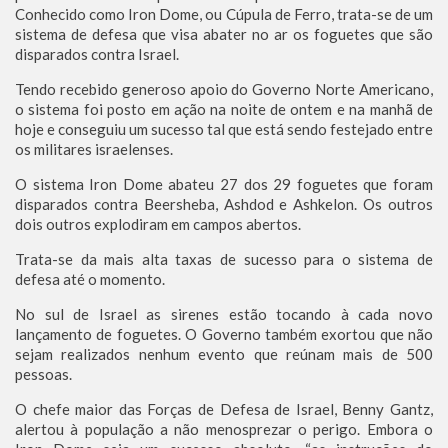
Conhecido como Iron Dome, ou Cúpula de Ferro, trata-se de um
sistema de defesa que visa abater no ar os foguetes que são
disparados contra Israel.
Tendo recebido generoso apoio do Governo Norte Americano,
o sistema foi posto em ação na noite de ontem e na manhã de
hoje e conseguiu um sucesso tal que está sendo festejado entre
os militares israelenses.
O sistema Iron Dome abateu 27 dos 29 foguetes que foram
disparados contra Beersheba, Ashdod e Ashkelon. Os outros
dois outros explodiram em campos abertos.
Trata-se da mais alta taxas de sucesso para o sistema de
defesa até o momento.
No sul de Israel as sirenes estão tocando à cada novo
lançamento de foguetes. O Governo também exortou que não
sejam realizados nenhum evento que reúnam mais de 500
pessoas.
O chefe maior das Forças de Defesa de Israel, Benny Gantz,
alertou à população a não menosprezar o perigo. Embora o