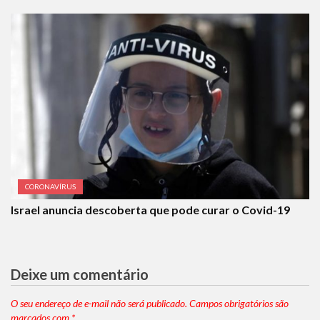
CORONAVÍRUS
Israel anuncia descoberta que pode curar o Covid-19
Deixe um comentário
O seu endereço de e-mail não será publicado.
Campos obrigatórios são
marcados com
*