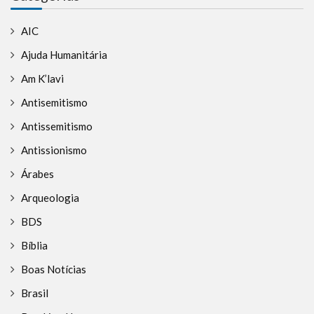
AIC
Ajuda Humanitária
Am K’lavi
Antisemitismo
Antissemitismo
Antissionismo
Árabes
Arqueologia
BDS
Bíblia
Boas Notícias
Brasil