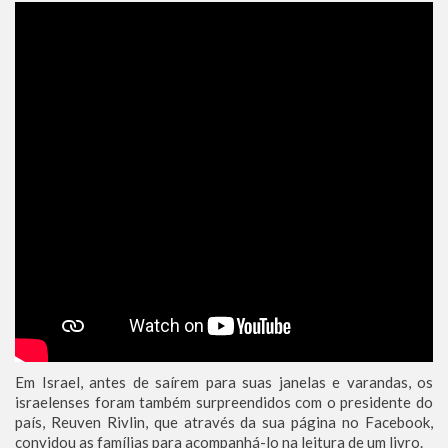
Em Israel, antes de saírem para suas janelas e varandas, os
israelenses foram também surpreendidos com o presidente do
país, Reuven Rivlin, que através da sua página no Facebook,
convidou as famílias para acompanhá-lo na leitura de um livro.