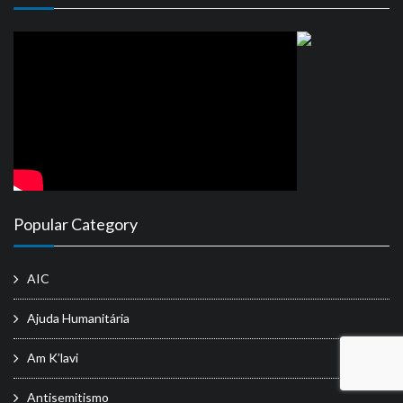
Popular Category
AIC
Ajuda Humanitária
Am K’lavi
Antisemitismo