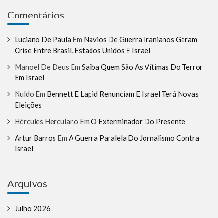
Comentários
Luciano De Paula
Em
Navios De Guerra Iranianos Geram
Crise Entre Brasil, Estados Unidos E Israel
Manoel De Deus
Em
Saiba Quem São As Vítimas Do Terror
Em Israel
Nuldo
Em
Bennett E Lapid Renunciam E Israel Terá Novas
Eleições
Hércules Herculano
Em
O Exterminador Do Presente
Artur Barros
Em
A Guerra Paralela Do Jornalismo Contra
Israel
Arquivos
Julho 2026