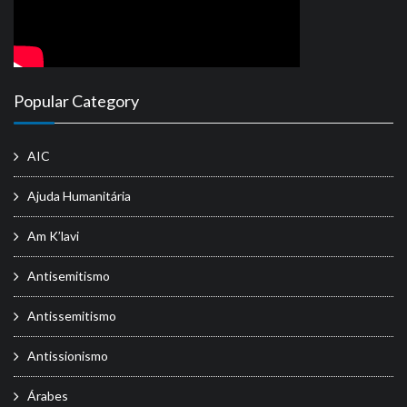
Popular Category
AIC
Ajuda Humanitária
Am K’lavi
Antisemitismo
Antissemitismo
Antissionismo
Árabes