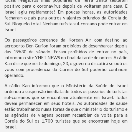
locais religiosos mais populares da Terra Santa testaram
positivo para o coronavírus depois de voltarem para casa. E
Israel agiu rapidamente! Em poucas horas, as autoridades
fecharam o país para outros viajantes oriundos da Coreia do
Sul. Bloqueio total. Nenhum turista sul-coreano pode entrar em
Israel.
Os passageiros coreanos da Korean Air com destino ao
aeroporto Ben Gurion foram proibidos de desembarcar depois
das 19h30 de sábado. Foram proibidos de entrar no país,
informou o site YNET NEWS no final da tarde de ontem. A rádio
Kan disse que neste domingo, 23, o governo discutirá se outros
voos com procedência da Coreia do Sul poderão continuar
operando.
A rádio Kan informou que o Ministério da Saúde de Israel
ordenou a suspensão imediata de todos os passeios de turistas
sul-coreanos que se encontram atualmente em Israel. Todos
devem permanecer em seus hotéis. As autoridades de saúde
estão trabalhando numa forma de que o ministério do turismo e
as agências de viagens possam recambiar de volta para a
Coreia do Sul os 1.700 turistas que se encontram hoje em
Israel.