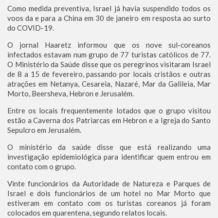
Como medida preventiva, Israel já havia suspendido todos os
voos da e para a China em 30 de janeiro em resposta ao surto
do COVID-19.
O jornal Haaretz informou que os nove sul-coreanos
infectados estavam num grupo de 77 turistas católicos de 77.
O Ministério da Saúde disse que os peregrinos visitaram Israel
de 8 a 15 de fevereiro, passando por locais cristãos e outras
atrações em Netanya, Cesareia, Nazaré, Mar da Galileia, Mar
Morto, Beersheva, Hebron e Jerusalém.
Entre os locais frequentemente lotados que o grupo visitou
estão a Caverna dos Patriarcas em Hebron e a Igreja do Santo
Sepulcro em Jerusalém.
O ministério da saúde disse que está realizando uma
investigação epidemiológica para identificar quem entrou em
contato com o grupo.
Vinte funcionários da Autoridade de Natureza e Parques de
Israel e dois funcionários de um hotel no Mar Morto que
estiveram em contato com os turistas coreanos já foram
colocados em quarentena, segundo relatos locais.