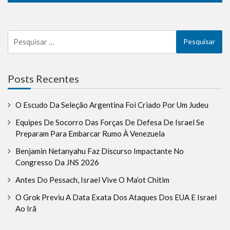
Pesquisar
por:
Posts Recentes
O Escudo Da Seleção Argentina Foi Criado Por Um Judeu
Equipes De Socorro Das Forças De Defesa De Israel Se
Preparam Para Embarcar Rumo À Venezuela
Benjamin Netanyahu Faz Discurso Impactante No
Congresso Da JNS 2026
Antes Do Pessach, Israel Vive O Ma’ot Chitim
O Grok Previu A Data Exata Dos Ataques Dos EUA E Israel
Ao Irã