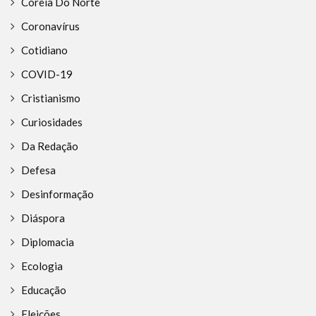
Coreia Do Norte
Coronavírus
Cotidiano
COVID-19
Cristianismo
Curiosidades
Da Redação
Defesa
Desinformação
Diáspora
Diplomacia
Ecologia
Educação
Eleições