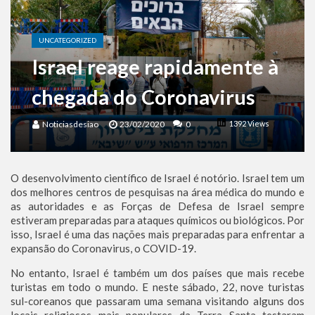
Benjamin Netanyahu faz discurso impactante no Congresso da JNS 2026
UNCATEGORIZED
Israel reage rapidamente à
chegada do Coronavirus
Noticiasdesiao
23/02/2020
0
1392 Views
O desenvolvimento científico de Israel é notório. Israel tem um
dos melhores centros de pesquisas na área médica do mundo e
as autoridades e as Forças de Defesa de Israel sempre
estiveram preparadas para ataques químicos ou biológicos. Por
isso, Israel é uma das nações mais preparadas para enfrentar a
expansão do Coronavirus, o COVID-19.
No entanto, Israel é também um dos países que mais recebe
turistas em todo o mundo. E neste sábado, 22, nove turistas
sul-coreanos que passaram uma semana visitando alguns dos