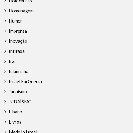
Holocausto
Homenagem
Humor
Imprensa
Inovação
Intifada
Irã
Islamismo
Israel Em Guerra
Judaismo
JUDAÍSMO
Líbano
Livros
Made In Israel