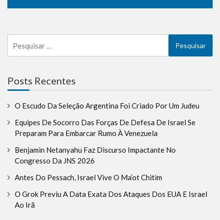
Pesquisar
por:
Posts Recentes
O Escudo Da Seleção Argentina Foi Criado Por Um Judeu
Equipes De Socorro Das Forças De Defesa De Israel Se
Preparam Para Embarcar Rumo À Venezuela
Benjamin Netanyahu Faz Discurso Impactante No
Congresso Da JNS 2026
Antes Do Pessach, Israel Vive O Ma’ot Chitim
O Grok Previu A Data Exata Dos Ataques Dos EUA E Israel
Ao Irã