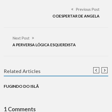
Previous Post
O DESPERTAR DE ANGELA
Next Post
A PERVERSA LÓGICA ESQUERDISTA
Related Articles
CURIOSIDADES
DESINFORMAÇÃO
HISTÓRIA
RESPOSTAS
TERRORISMO
FUGINDO DO ISLÃ
1 Comments