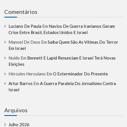
Comentários
Luciano De Paula
Em
Navios De Guerra Iranianos Geram
Crise Entre Brasil, Estados Unidos E Israel
Manoel De Deus
Em
Saiba Quem São As Vítimas Do Terror
Em Israel
Nuldo
Em
Bennett E Lapid Renunciam E Israel Terá Novas
Eleições
Hércules Herculano
Em
O Exterminador Do Presente
Artur Barros
Em
A Guerra Paralela Do Jornalismo Contra
Israel
Arquivos
Julho 2026