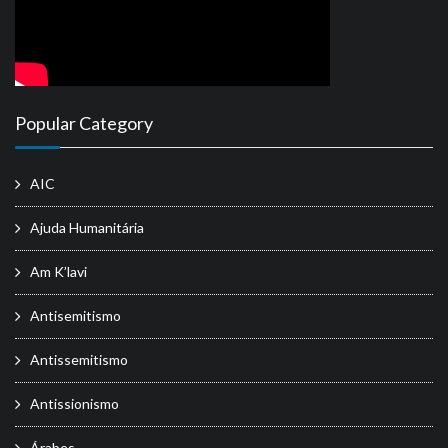
Popular Category
AIC
Ajuda Humanitária
Am K’lavi
Antisemitismo
Antissemitismo
Antissionismo
Árabes