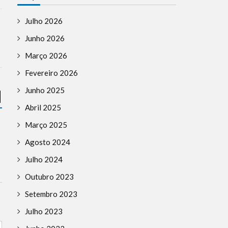
Julho 2026
Junho 2026
Março 2026
Fevereiro 2026
Junho 2025
Abril 2025
NOTÍCIAS
Março 2025
DESCOBERTAS
Agosto 2024
Julho 2024
Outubro 2023
Setembro 2023
HISTÓRIA
Notícias de Sião faz 12 anos
Julho 2023