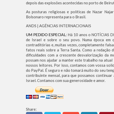
depois das explosões acontecidas no porto de Beiru
As posturas religiosas e políticas de Nazar Naja
Bolsonaro representa para o Brasil.
ANDS | AGÊNCIAS INTERNACIONAIS
UM PEDIDO ESPECIAL
: Há 10 anos o NOTÍCIAS DE
de Israel e sobre o seu povo. Numa época em q
contraditórias e, muitas vezes, completamente fal
fatos reais sobre a Terra Santa. Como a redação
dificuldades com a crescente desvalorização da m
possam nos ajudar a manter este trabalho na atual 
nossos leitores. Por isso, contamos com vossa soli
do PayPal. É seguro e não tomará muito do seu tempo
contribuinte mensal, para que possamos continuar
Israel. Contamos com sua generosidade e amor.
Share: