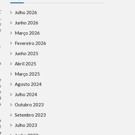
.
Julho 2026
,
Junho 2026
e
e
Março 2026
Fevereiro 2026
-
Junho 2025
o
Abril 2025
Março 2025
e
Agosto 2024
s
e
Julho 2024
á
s
Outubro 2023
Setembro 2023
o
Julho 2023
é
a