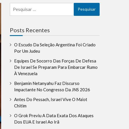
Pesquisar
por:
la
Posts Recentes
O Escudo Da Seleção Argentina Foi Criado
Por Um Judeu
Equipes De Socorro Das Forças De Defesa
De Israel Se Preparam Para Embarcar Rumo
À Venezuela
Benjamin Netanyahu Faz Discurso
Impactante No Congresso Da JNS 2026
Antes Do Pessach, Israel Vive O Ma’ot
Chitim
O Grok Previu A Data Exata Dos Ataques
Dos EUA E Israel Ao Irã