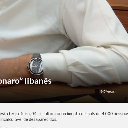
onaro” libanês
845 Views
esta terça-feira, 04, resultou no ferimento de mais de 4.000 pessoa
incalculável de desaparecidos.