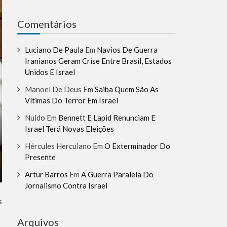
Comentários
Luciano De Paula
Em
Navios De Guerra
Iranianos Geram Crise Entre Brasil, Estados
Unidos E Israel
Manoel De Deus
Em
Saiba Quem São As
Vítimas Do Terror Em Israel
Nuldo
Em
Bennett E Lapid Renunciam E
Israel Terá Novas Eleições
Hércules Herculano
Em
O Exterminador Do
Presente
Artur Barros
Em
A Guerra Paralela Do
Jornalismo Contra Israel
s
Arquivos