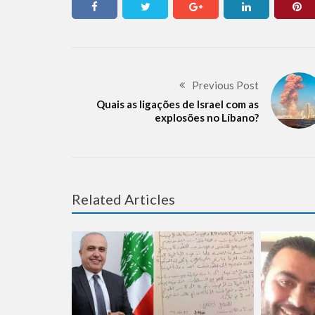
Previous Post
Quais as ligações de Israel com as
explosões no Líbano?
Related Articles