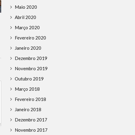
Maio 2020
LÍBANO
Vídeo que mostra ‘míssil’
Abril 2020
atingindo o porto de Beirute é
Março 2020
fake
Fevereiro 2020
Janeiro 2020
Dezembro 2019
Novembro 2019
Outubro 2019
Março 2018
Fevereiro 2018
Janeiro 2018
Dezembro 2017
Novembro 2017