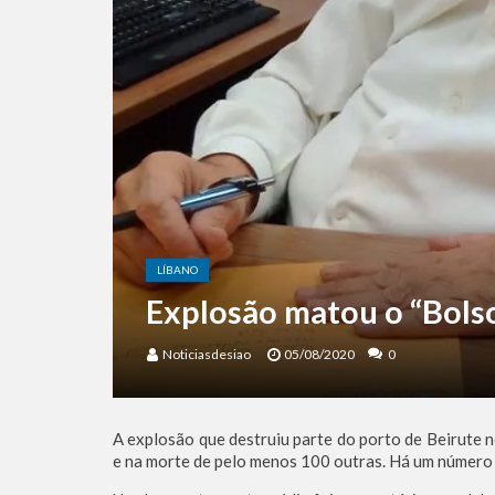
LÍBANO
Explosão matou o “Bols
Noticiasdesiao
05/08/2020
0
A explosão que destruiu parte do porto de Beirute n
e na morte de pelo menos 100 outras. Há um número 