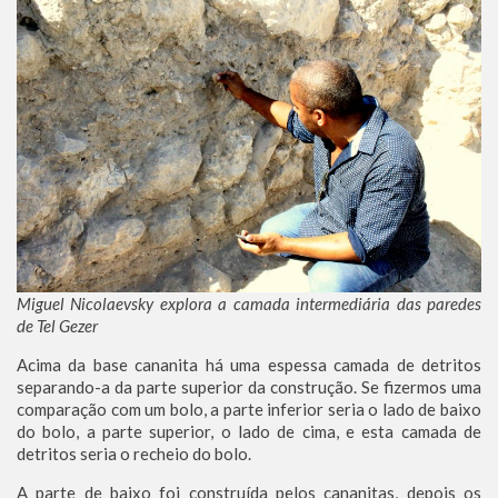
Miguel Nicolaevsky explora a camada intermediária das paredes
de Tel Gezer
Acima da base cananita há uma espessa camada de detritos
separando-a da parte superior da construção. Se fizermos uma
comparação com um bolo, a parte inferior seria o lado de baixo
do bolo, a parte superior, o lado de cima, e esta camada de
detritos seria o recheio do bolo.
A parte de baixo foi construída pelos cananitas, depois os