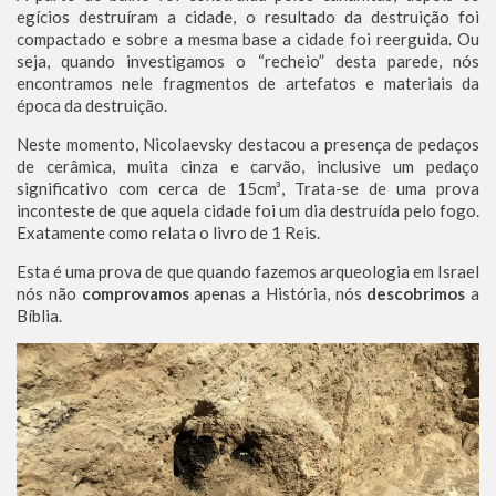
egícios destruíram a cidade, o resultado da destruição foi
compactado e sobre a mesma base a cidade foi reerguida. Ou
seja, quando investigamos o “recheio” desta parede, nós
encontramos nele fragmentos de artefatos e materiais da
época da destruição.
Neste momento, Nicolaevsky destacou a presença de pedaços
de cerâmica, muita cinza e carvão, inclusive um pedaço
significativo com cerca de 15cm³, Trata-se de uma prova
inconteste de que aquela cidade foi um dia destruída pelo fogo.
Exatamente como relata o livro de 1 Reis.
Esta é uma prova de que quando fazemos arqueologia em Israel
nós não
comprovamos
apenas a História, nós
descobrimos
a
Bíblia.