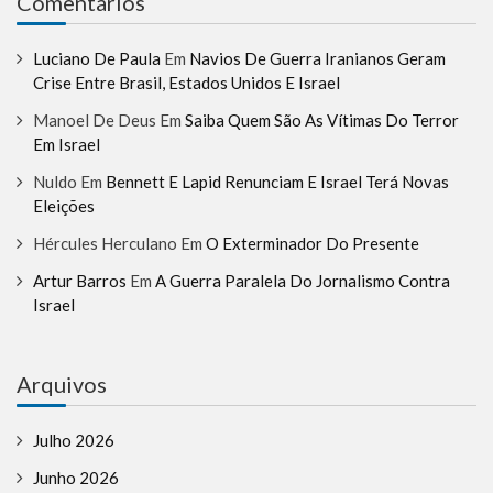
Comentários
Luciano De Paula
Em
Navios De Guerra Iranianos Geram
Crise Entre Brasil, Estados Unidos E Israel
Manoel De Deus
Em
Saiba Quem São As Vítimas Do Terror
Em Israel
Nuldo
Em
Bennett E Lapid Renunciam E Israel Terá Novas
Eleições
Hércules Herculano
Em
O Exterminador Do Presente
Artur Barros
Em
A Guerra Paralela Do Jornalismo Contra
Israel
Arquivos
Julho 2026
Junho 2026