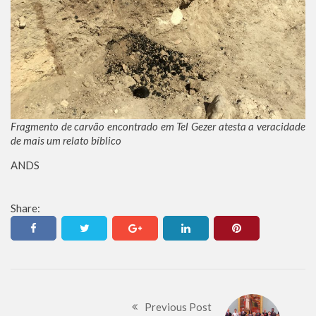
Fragmento de carvão encontrado em Tel Gezer atesta a veracidade
de mais um relato bíblico
ANDS
Share:
Previous Post