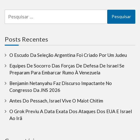
Pesquisar
por:
Posts Recentes
O Escudo Da Seleção Argentina Foi Criado Por Um Judeu
Equipes De Socorro Das Forças De Defesa De Israel Se
Preparam Para Embarcar Rumo À Venezuela
Benjamin Netanyahu Faz Discurso Impactante No
Congresso Da JNS 2026
Antes Do Pessach, Israel Vive O Ma’ot Chitim
O Grok Previu A Data Exata Dos Ataques Dos EUA E Israel
Ao Irã