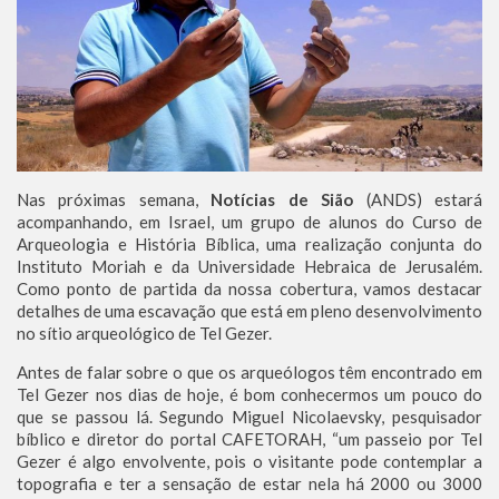
Nas próximas semana,
Notícias de Sião
(ANDS) estará
acompanhando, em Israel, um grupo de alunos do Curso de
Arqueologia e História Bíblica, uma realização conjunta do
Instituto Moriah e da Universidade Hebraica de Jerusalém.
Como ponto de partida da nossa cobertura, vamos destacar
detalhes de uma escavação que está em pleno desenvolvimento
no sítio arqueológico de Tel Gezer.
Antes de falar sobre o que os arqueólogos têm encontrado em
Tel Gezer nos dias de hoje, é bom conhecermos um pouco do
que se passou lá. Segundo Miguel Nicolaevsky, pesquisador
bíblico e diretor do portal CAFETORAH, “um passeio por Tel
Gezer é algo envolvente, pois o visitante pode contemplar a
topografia e ter a sensação de estar nela há 2000 ou 3000