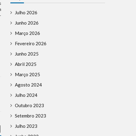
s
a
Julho 2026
-
Junho 2026
Março 2026
Fevereiro 2026
Junho 2025
Abril 2025
Março 2025
Agosto 2024
Julho 2024
Outubro 2023
Setembro 2023
ANTISEMITISMO
BREAKI
Julho 2023
DESINFORMAÇÃO
EUROP