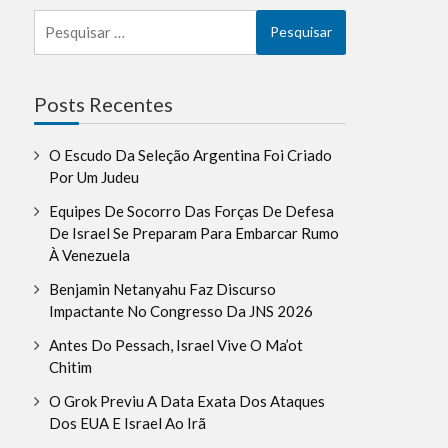
Pesquisar
por:
la
Posts Recentes
O Escudo Da Seleção Argentina Foi Criado
Por Um Judeu
Equipes De Socorro Das Forças De Defesa
De Israel Se Preparam Para Embarcar Rumo
À Venezuela
Benjamin Netanyahu Faz Discurso
Impactante No Congresso Da JNS 2026
Antes Do Pessach, Israel Vive O Ma’ot
Chitim
O Grok Previu A Data Exata Dos Ataques
Dos EUA E Israel Ao Irã