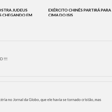
NOTÍCIAS
NOTÍCIAS
TERRORISMO
OSTRA JUDEUS
EXÉRCITO CHINÊS PARTIRÁ PARA
AS CHEGANDO EM
CIMA DO ISIS
 !!!
éria no Jornal da Globo, que ele havia se tornado cristão, mas